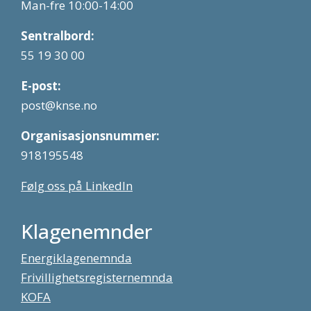
Man-fre 10:00-14:00
Sentralbord:
55 19 30 00
E-post:
post@knse.no
Organisasjonsnummer:
918195548
Følg oss på LinkedIn
Klagenemnder
Energiklagenemnda
Frivillighetsregisternemnda
KOFA