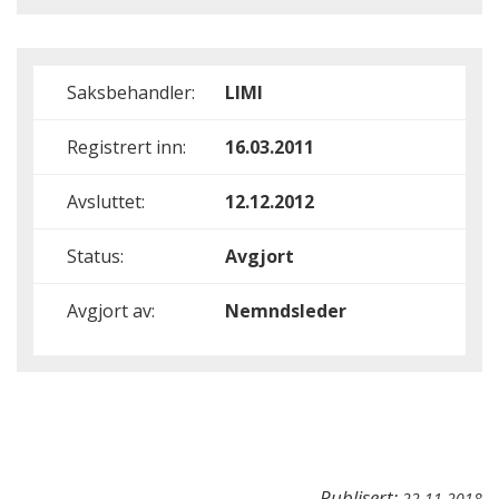
Saksbehandler:
LIMI
Registrert inn:
16.03.2011
Avsluttet:
12.12.2012
Status:
Avgjort
Avgjort av:
Nemndsleder
Publisert:
22.11.2018