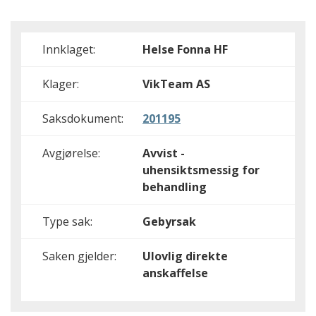
Innklaget:
Helse Fonna HF
Klager:
VikTeam AS
Saksdokument:
201195
Avgjørelse:
Avvist -
uhensiktsmessig for
behandling
Type sak:
Gebyrsak
Saken gjelder:
Ulovlig direkte
anskaffelse