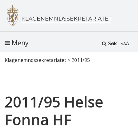
Meny
Søk
A
Klagenemndssekretariatet
>
2011/95
2011/95 Helse
Fonna HF