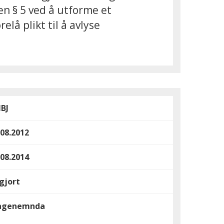
en § 5 ved å utforme et
lå plikt til å avlyse
BJ
.08.2012
.08.2014
gjort
agenemnda