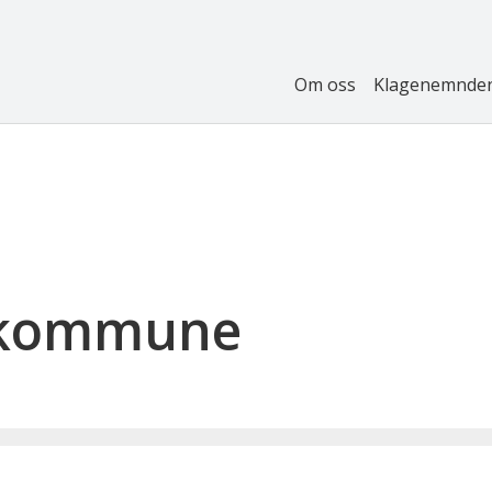
Om oss
Klagenemnde
 kommune