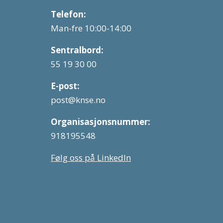
Telefon:
Man-fre 10:00-14:00
Sentralbord:
55 19 30 00
E-post:
post@knse.no
Organisasjonsnummer:
918195548
Følg oss på LinkedIn