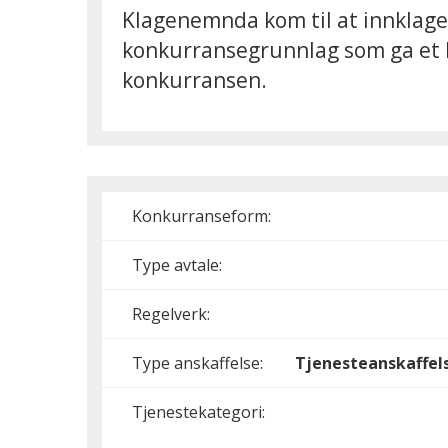
Klagenemnda kom til at innklaged
konkurransegrunnlag som ga et kon
konkurransen.
Konkurranseform:
Type avtale:
Regelverk:
Type anskaffelse:
Tjenesteanskaffel
Tjenestekategori: