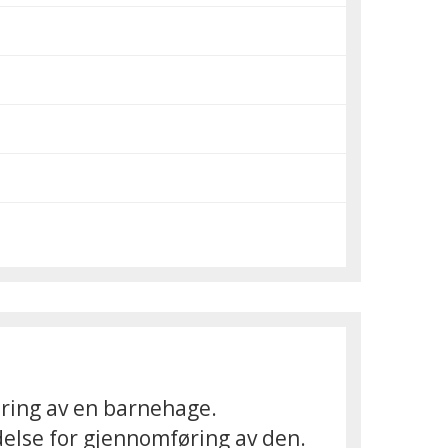
ering av en barnehage.
ndelse for gjennomføring av den.