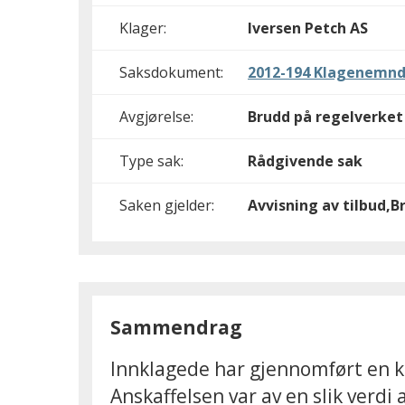
Klager:
Iversen Petch AS
Saksdokument:
2012-194 Klagenemnd
Avgjørelse:
Brudd på regelverket
Type sak:
Rådgivende sak
Saken gjelder:
Avvisning av tilbud,B
Sammendrag
Innklagede har gjennomført en k
Anskaffelsen var av en slik verdi