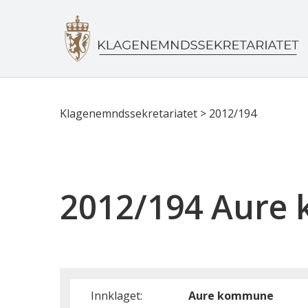
Klagenemndssekretariatet
>
2012/194
2012/194 Aure
Innklaget:
Aure kommune