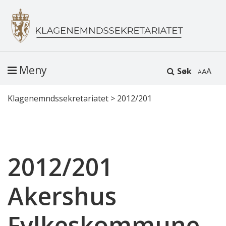
Meny
Søk
A
Klagenemndssekretariatet
>
2012/201
2012/201
Akershus
Fylkeskommune