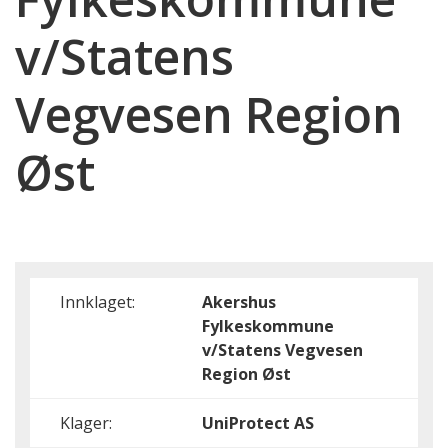
v/Statens
Vegvesen Region
Øst
Innklaget:
Akershus
Fylkeskommune
v/Statens Vegvesen
Region Øst
Klager:
UniProtect AS