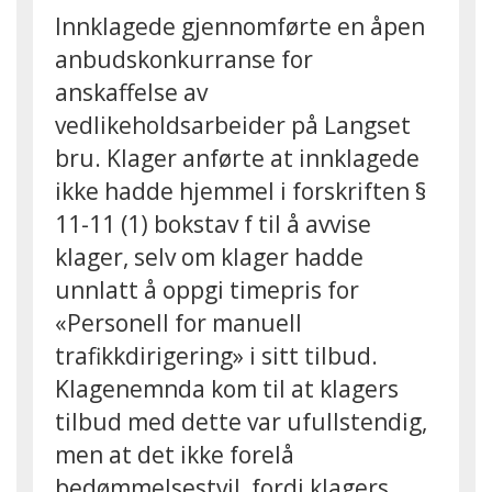
Innklagede gjennomførte en åpen
anbudskonkurranse for
anskaffelse av
vedlikeholdsarbeider på Langset
bru. Klager anførte at innklagede
ikke hadde hjemmel i forskriften §
11-11 (1) bokstav f til å avvise
klager, selv om klager hadde
unnlatt å oppgi timepris for
«Personell for manuell
trafikkdirigering» i sitt tilbud.
Klagenemnda kom til at klagers
tilbud med dette var ufullstendig,
men at det ikke forelå
bedømmelsestvil, fordi klagers