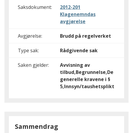
Saksdokument:
2012-201
Klagenemndas
avgjørelse
Avgjørelse:
Brudd på regelverket
Type sak:
Rådgivende sak
Saken gjelder:
Avvisning av
tilbud,Begrunnelse,De
generelle kravene i §
5,Innsyn/taushetsplikt
Sammendrag