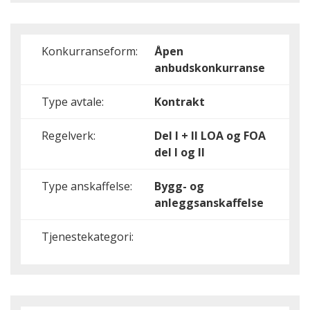
Konkurranseform:
Åpen
anbudskonkurranse
Type avtale:
Kontrakt
Regelverk:
Del I + II
LOA og FOA
del I og II
Type anskaffelse:
Bygg- og
anleggsanskaffelse
Tjenestekategori: