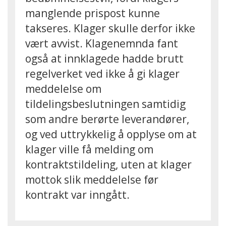
manglende prispost kunne
takseres. Klager skulle derfor ikke
vært avvist. Klagenemnda fant
også at innklagede hadde brutt
regelverket ved ikke å gi klager
meddelelse om
tildelingsbeslutningen samtidig
som andre berørte leverandører,
og ved uttrykkelig å opplyse om at
klager ville få melding om
kontraktstildeling, uten at klager
mottok slik meddelelse før
kontrakt var inngått.