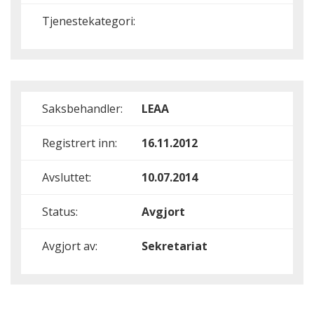
Tjenestekategori:
Saksbehandler:
LEAA
Registrert inn:
16.11.2012
Avsluttet:
10.07.2014
Status:
Avgjort
Avgjort av:
Sekretariat