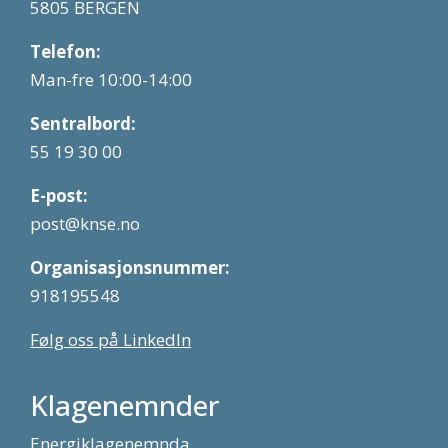
5805 BERGEN
Telefon:
Man-fre 10:00-14:00
Sentralbord:
55 19 30 00
E-post:
post@knse.no
Organisasjonsnummer:
918195548
Følg oss på LinkedIn
Klagenemnder
Energiklagenemnda