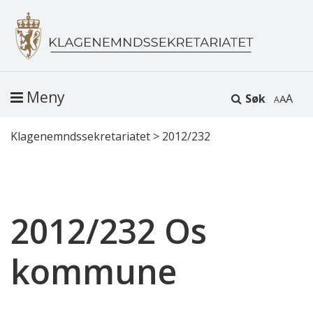
Meny
Søk
A
Klagenemndssekretariatet
>
2012/232
2012/232 Os
kommune