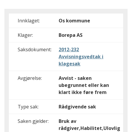
Innklaget:
Os kommune
Klager:
Borepa AS
Saksdokument:
2012-232
Avvisningsvedtak i
klagesak
Avgjørelse:
Avvist - saken
ubegrunnet eller kan
klart ikke føre frem
Type sak:
Rådgivende sak
Saken gjelder:
Bruk av
rådgiver,Habilitet,Ulovlig