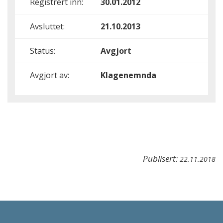
Registrert inn:
30.01.2012
Avsluttet:
21.10.2013
Status:
Avgjort
Avgjort av:
Klagenemnda
Publisert:
22.11.2018