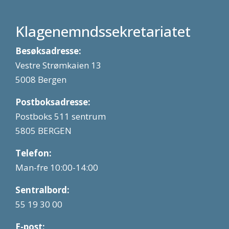
Klagenemndssekretariatet
Besøksadresse:
Vestre Strømkaien 13
5008 Bergen
Postboksadresse:
Postboks 511 sentrum
5805 BERGEN
Telefon:
Man-fre 10:00-14:00
Sentralbord:
55 19 30 00
E-post: