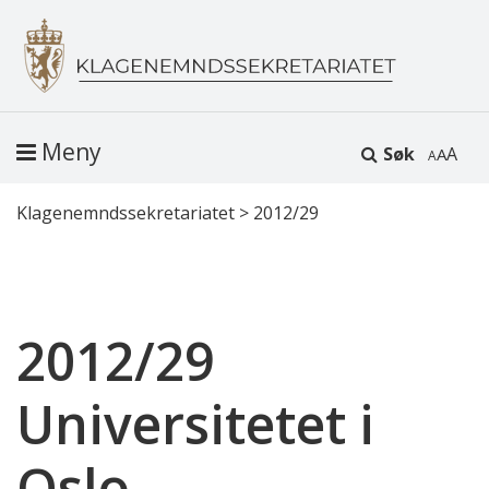
Meny
Søk
A
Klagenemndssekretariatet
>
2012/29
2012/29
Universitetet i
Oslo