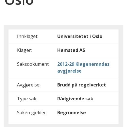
Innklaget:
Universitetet i Oslo
Klager:
Hamstad AS
Saksdokument:
2012-29 Klagenemndas
avgjørelse
Avgjørelse:
Brudd på regelverket
Type sak:
Rådgivende sak
Saken gjelder:
Begrunnelse