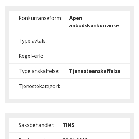
Konkurranseform:
Åpen
anbudskonkurranse
Type avtale:
Regelverk:
Type anskaffelse:
Tjenesteanskaffelse
Tjenestekategori:
Saksbehandler:
TINS