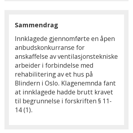
Sammendrag
Innklagede gjennomførte en åpen
anbudskonkurranse for
anskaffelse av ventilasjonstekniske
arbeider i forbindelse med
rehabilitering av et hus på
Blindern i Oslo. Klagenemnda fant
at innklagede hadde brutt kravet
til begrunnelse i forskriften § 11-
14 (1).