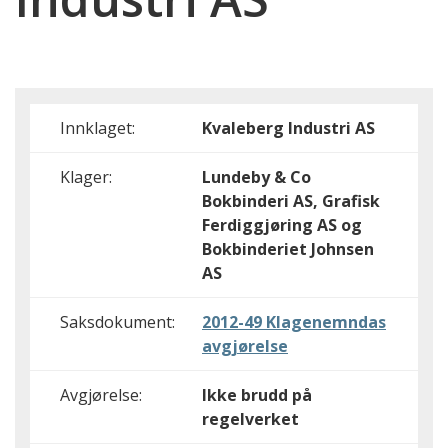
Innklaget:
Kvaleberg Industri AS
Klager:
Lundeby & Co
Bokbinderi AS, Grafisk
Ferdiggjøring AS og
Bokbinderiet Johnsen
AS
Saksdokument:
2012-49 Klagenemndas
avgjørelse
Avgjørelse:
Ikke brudd på
regelverket