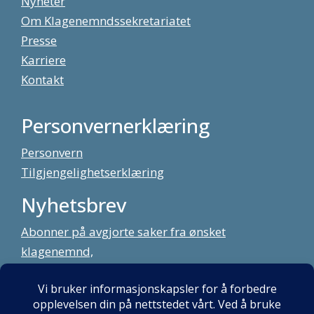
Nyheter
Om Klagenemndssekretariatet
Presse
Karriere
Kontakt
Personvernerklæring
Personvern
Tilgjengelighetserklæring
Nyhetsbrev
Abonner på avgjorte saker fra ønsket
klagenemnd,
meld deg på vårt nyhetsbrev