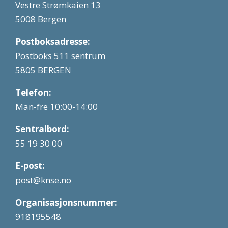
Vestre Strømkaien 13
5008 Bergen
Postboksadresse:
Postboks 511 sentrum
5805 BERGEN
Telefon:
Man-fre 10:00-14:00
Sentralbord:
55 19 30 00
E-post:
post@knse.no
Organisasjonsnummer:
918195548