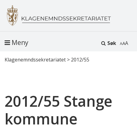
Meny
Søk
A
Klagenemndssekretariatet
>
2012/55
2012/55 Stange
kommune