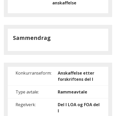
anskaffelse
Sammendrag
Konkurranseform:
Anskaffelse etter
forskriftens del I
Type avtale:
Rammeavtale
Regelverk:
Del I
LOA og FOA del
I