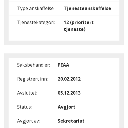
Type anskaffelse:
Tjenesteanskaffelse
Tjenestekategori:
12 (prioritert
tjeneste)
Saksbehandler:
PEAA
Registrert inn:
20.02.2012
Avsluttet:
05.12.2013
Status:
Avgjort
Avgjort av:
Sekretariat