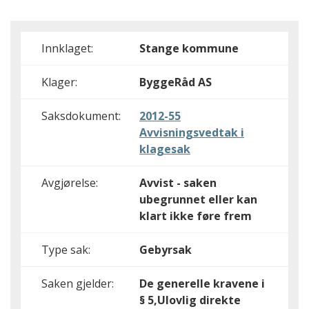
Innklaget:
Stange kommune
Klager:
ByggeRåd AS
Saksdokument:
2012-55
Avvisningsvedtak i
klagesak
Avgjørelse:
Avvist - saken
ubegrunnet eller kan
klart ikke føre frem
Type sak:
Gebyrsak
Saken gjelder:
De generelle kravene i
§ 5,Ulovlig direkte