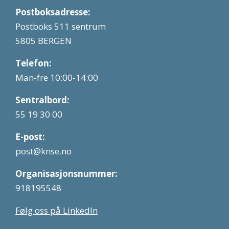
Postboksadresse:
Postboks 511 sentrum
5805 BERGEN
Telefon:
Man-fre 10:00-14:00
Sentralbord:
55 19 30 00
E-post:
post@knse.no
Organisasjonsnummer:
918195548
Følg oss på LinkedIn