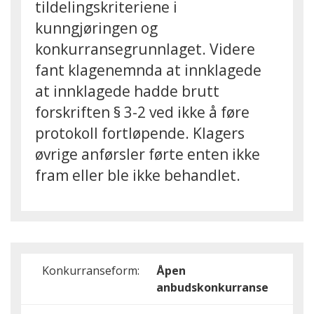
tildelingskriteriene i
kunngjøringen og
konkurransegrunnlaget. Videre
fant klagenemnda at innklagede
at innklagede hadde brutt
forskriften § 3-2 ved ikke å føre
protokoll fortløpende. Klagers
øvrige anførsler førte enten ikke
fram eller ble ikke behandlet.
Konkurranseform:
Åpen
anbudskonkurranse