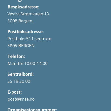
Besøksadresse:
Vestre Strømkaien 13
5008 Bergen
Postboksadresse:
Postboks 511 sentrum
5805 BERGEN
Telefon:
Man-fre 10:00-14:00
Sentralbord:
55 19 30 00
E-post:
post@knse.no
Organisasjonsnummer: