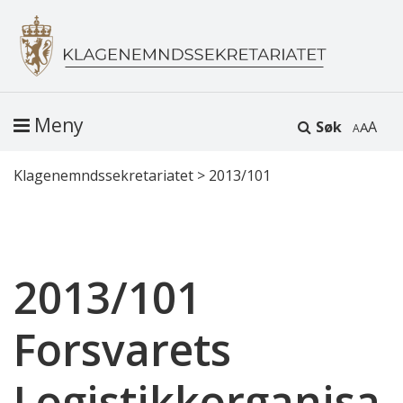
Meny
Søk
A
Klagenemndssekretariatet
>
2013/101
2013/101
Forsvarets
Logistikkorganisa