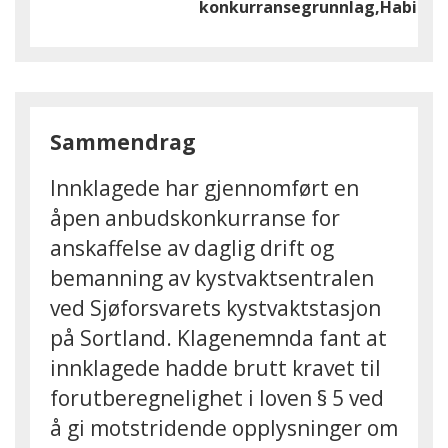
konkurransegrunnlag,Habilite
Sammendrag
Innklagede har gjennomført en
åpen anbudskonkurranse for
anskaffelse av daglig drift og
bemanning av kystvaktsentralen
ved Sjøforsvarets kystvaktstasjon
på Sortland. Klagenemnda fant at
innklagede hadde brutt kravet til
forutberegnelighet i loven § 5 ved
å gi motstridende opplysninger om