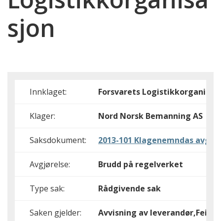
sjon
Innklaget:
Forsvarets Logistikkorganisas
Klager:
Nord Norsk Bemanning AS
Saksdokument:
2013-101 Klagenemndas avgjør
Avgjørelse:
Brudd på regelverket
Type sak:
Rådgivende sak
Saken gjelder:
Avvisning av leverandør,Feil i/