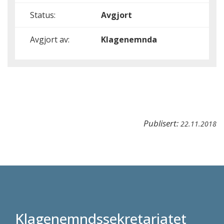
Status:
Avgjort
Avgjort av:
Klagenemnda
Publisert:
22.11.2018
Klagenemndssekretariatet