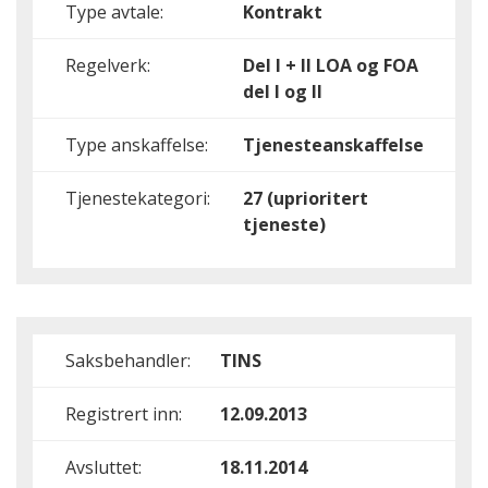
Type avtale:
Kontrakt
Regelverk:
Del I + II
LOA og FOA
del I og II
Type anskaffelse:
Tjenesteanskaffelse
Tjenestekategori:
27 (uprioritert
tjeneste)
Saksbehandler:
TINS
Registrert inn:
12.09.2013
Avsluttet:
18.11.2014