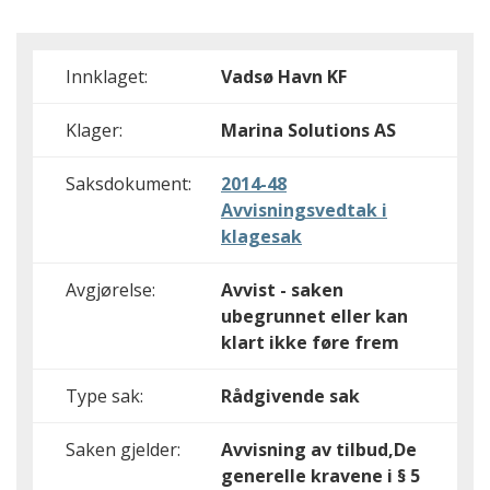
Innklaget:
Vadsø Havn KF
Klager:
Marina Solutions AS
Saksdokument:
2014-48
Avvisningsvedtak i
klagesak
Avgjørelse:
Avvist - saken
ubegrunnet eller kan
klart ikke føre frem
Type sak:
Rådgivende sak
Saken gjelder:
Avvisning av tilbud,De
generelle kravene i § 5