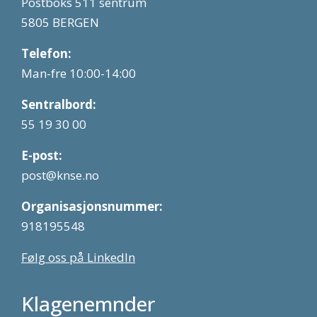
Postboks 511 sentrum
5805 BERGEN
Telefon:
Man-fre 10:00-14:00
Sentralbord:
55 19 30 00
E-post:
post@knse.no
Organisasjonsnummer:
918195548
Følg oss på LinkedIn
Klagenemnder