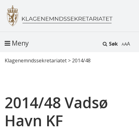
Meny
Søk
A
Klagenemndssekretariatet
>
2014/48
2014/48 Vadsø
Havn KF