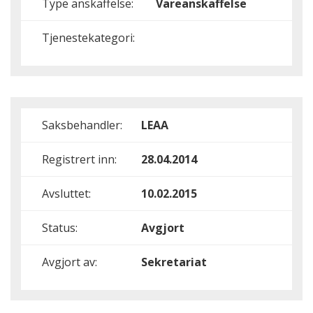
Type anskaffelse:
Vareanskaffelse
Tjenestekategori:
Saksbehandler:
LEAA
Registrert inn:
28.04.2014
Avsluttet:
10.02.2015
Status:
Avgjort
Avgjort av:
Sekretariat