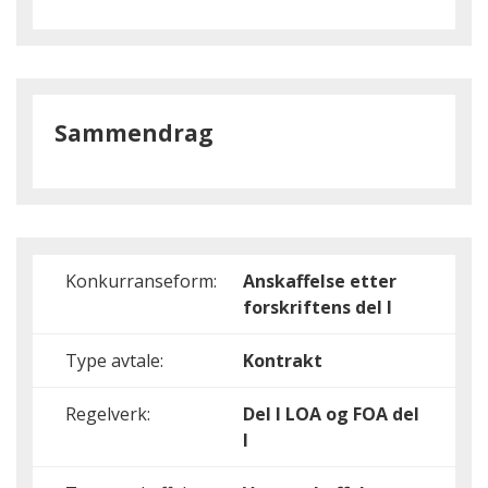
Sammendrag
Konkurranseform:
Anskaffelse etter
forskriftens del I
Type avtale:
Kontrakt
Regelverk:
Del I
LOA og FOA del
I