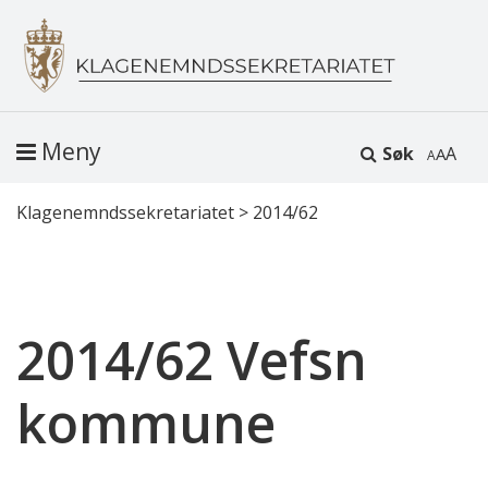
Meny
Søk
A
Klagenemndssekretariatet
>
2014/62
2014/62 Vefsn
kommune