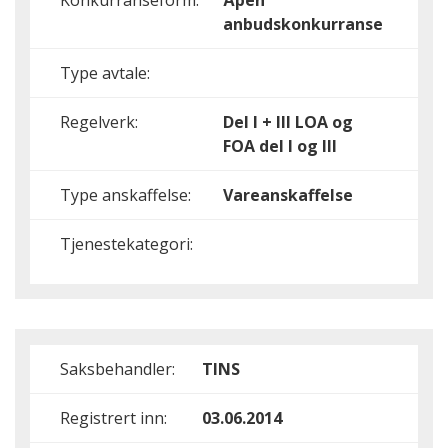
Konkurranseform:
Åpen
anbudskonkurranse
Type avtale:
Regelverk:
Del I + III
LOA og
FOA del I og III
Type anskaffelse:
Vareanskaffelse
Tjenestekategori:
Saksbehandler:
TINS
Registrert inn:
03.06.2014