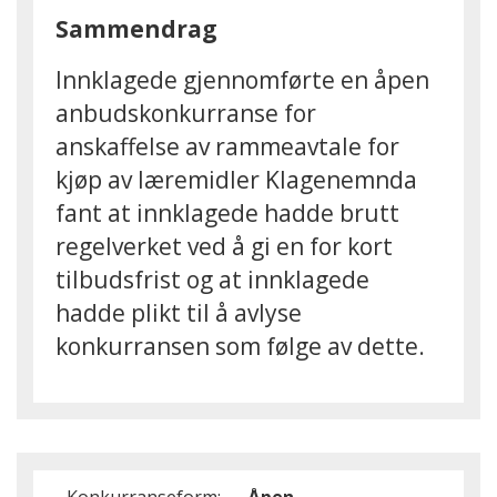
Sammendrag
Innklagede gjennomførte en åpen
anbudskonkurranse for
anskaffelse av rammeavtale for
kjøp av læremidler Klagenemnda
fant at innklagede hadde brutt
regelverket ved å gi en for kort
tilbudsfrist og at innklagede
hadde plikt til å avlyse
konkurransen som følge av dette.