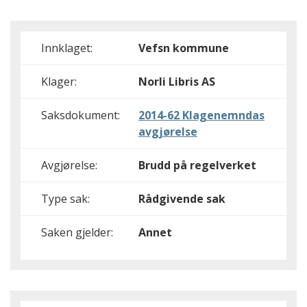
Innklaget:
Vefsn kommune
Klager:
Norli Libris AS
Saksdokument:
2014-62 Klagenemndas
avgjørelse
Avgjørelse:
Brudd på regelverket
Type sak:
Rådgivende sak
Saken gjelder:
Annet