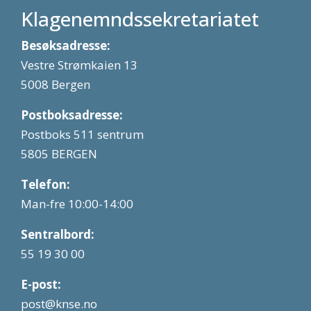
Klagenemndssekretariatet
Besøksadresse:
Vestre Strømkaien 13
5008 Bergen
Postboksadresse:
Postboks 511 sentrum
5805 BERGEN
Telefon:
Man-fre 10:00-14:00
Sentralbord:
55 19 30 00
E-post:
post@knse.no