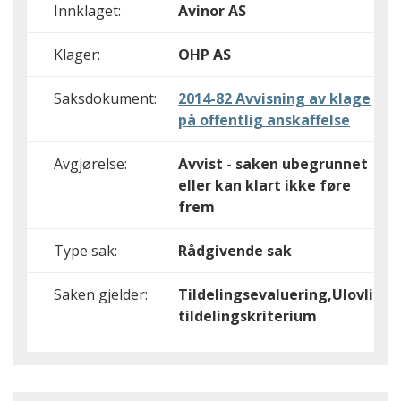
Innklaget:
Avinor AS
Klager:
OHP AS
Saksdokument:
2014-82 Avvisning av klage
på offentlig anskaffelse
Avgjørelse:
Avvist - saken ubegrunnet
eller kan klart ikke føre
frem
Type sak:
Rådgivende sak
Saken gjelder:
Tildelingsevaluering,Ulovlig
tildelingskriterium