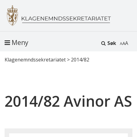
Meny
Søk
A
Klagenemndssekretariatet
>
2014/82
2014/82 Avinor AS