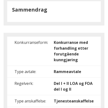
Sammendrag
Konkurranseform:
Konkurranse med
forhandling etter
forutgående
kunngjøring
Type avtale:
Rammeavtale
Regelverk:
Del I + II
LOA og FOA
del I og II
Type anskaffelse:
Tjenesteanskaffelse