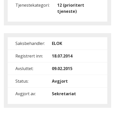
Tjenestekategori:
12 (prioritert
tjeneste)
Saksbehandler:
ELOK
Registrert inn:
18.07.2014
Avsluttet:
09.02.2015
Status:
Avgjort
Avgjort av:
Sekretariat