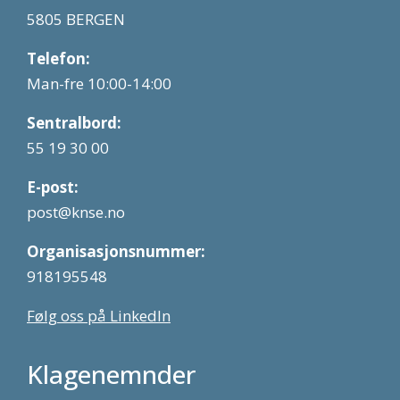
5805 BERGEN
Telefon:
Man-fre 10:00-14:00
Sentralbord:
55 19 30 00
E-post:
post@knse.no
Organisasjonsnummer:
918195548
Følg oss på LinkedIn
Klagenemnder