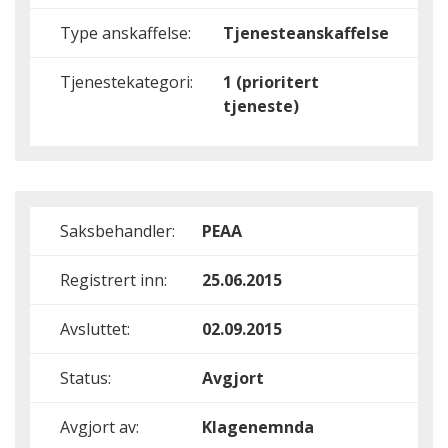
Type anskaffelse:
Tjenesteanskaffelse
Tjenestekategori:
1 (prioritert
tjeneste)
Saksbehandler:
PEAA
Registrert inn:
25.06.2015
Avsluttet:
02.09.2015
Status:
Avgjort
Avgjort av:
Klagenemnda