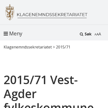
Meny
Søk
A
Klagenemndssekretariatet
>
2015/71
2015/71 Vest-
Agder
fylkeskommune