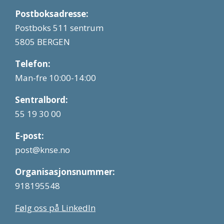
Postboksadresse:
Postboks 511 sentrum
5805 BERGEN
Telefon:
Man-fre 10:00-14:00
Sentralbord:
55 19 30 00
E-post:
post@knse.no
Organisasjonsnummer:
918195548
Følg oss på LinkedIn