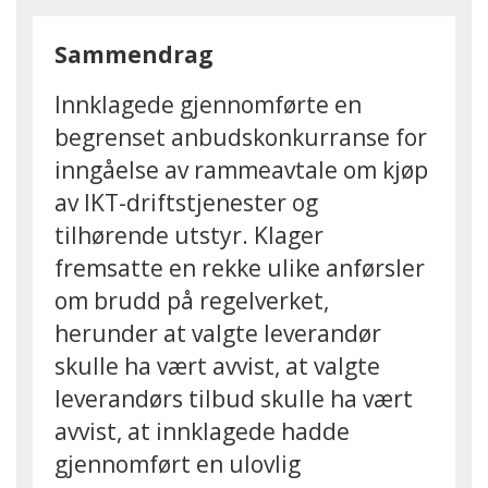
Sammendrag
Innklagede gjennomførte en
begrenset anbudskonkurranse for
inngåelse av rammeavtale om kjøp
av IKT-driftstjenester og
tilhørende utstyr. Klager
fremsatte en rekke ulike anførsler
om brudd på regelverket,
herunder at valgte leverandør
skulle ha vært avvist, at valgte
leverandørs tilbud skulle ha vært
avvist, at innklagede hadde
gjennomført en ulovlig