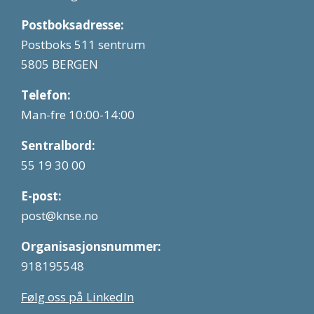
Postboksadresse:
Postboks 511 sentrum
5805 BERGEN
Telefon:
Man-fre 10:00-14:00
Sentralbord:
55 19 30 00
E-post:
post@knse.no
Organisasjonsnummer:
918195548
Følg oss på LinkedIn