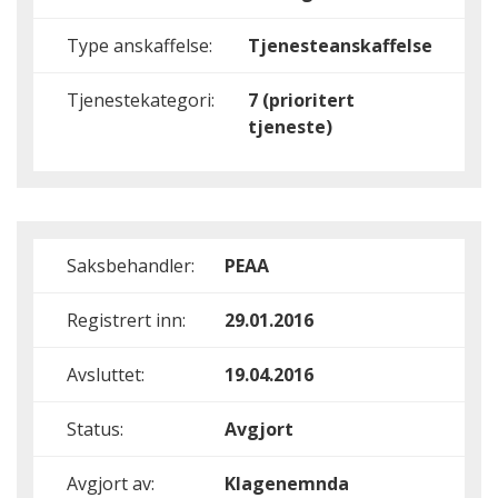
Type anskaffelse:
Tjenesteanskaffelse
Tjenestekategori:
7 (prioritert
tjeneste)
Saksbehandler:
PEAA
Registrert inn:
29.01.2016
Avsluttet:
19.04.2016
Status:
Avgjort
Avgjort av:
Klagenemnda