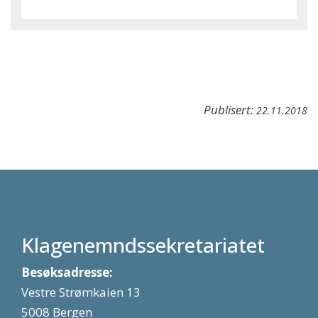
Publisert:
22.11.2018
Klagenemndssekretariatet
Besøksadresse:
Vestre Strømkaien 13
5008 Bergen