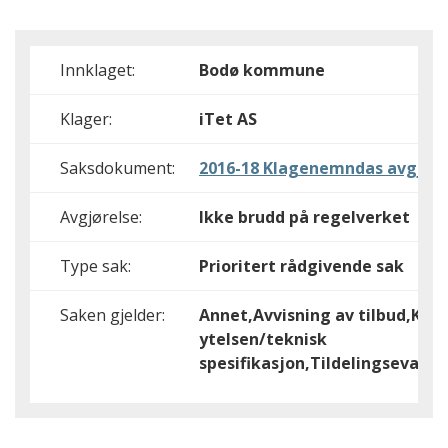
Innklaget:
Bodø kommune
Klager:
iTet AS
Saksdokument:
2016-18 Klagenemndas avgjøre
Avgjørelse:
Ikke brudd på regelverket
Type sak:
Prioritert rådgivende sak
Saken gjelder:
Annet,Avvisning av tilbud,Krav 
ytelsen/teknisk
spesifikasjon,Tildelingsevalue