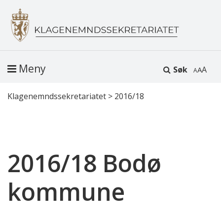
Meny
Søk
A
Klagenemndssekretariatet
>
2016/18
2016/18 Bodø
kommune