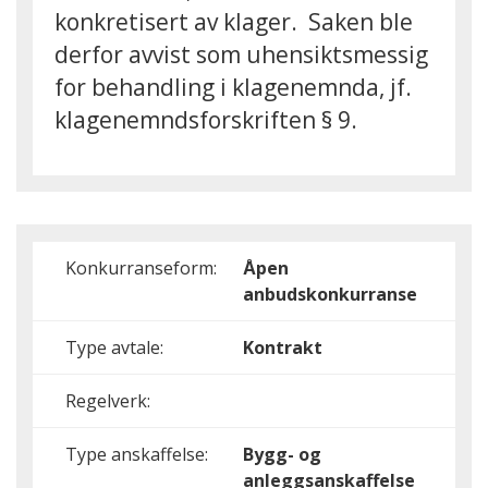
konkretisert av klager. Saken ble
derfor avvist som uhensiktsmessig
for behandling i klagenemnda, jf.
klagenemndsforskriften § 9.
Konkurranseform:
Åpen
anbudskonkurranse
Type avtale:
Kontrakt
Regelverk:
Type anskaffelse:
Bygg- og
anleggsanskaffelse