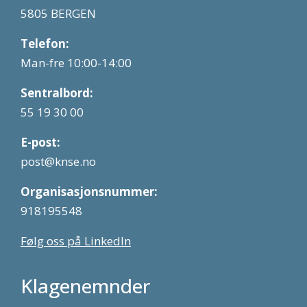
5805 BERGEN
Telefon:
Man-fre 10:00-14:00
Sentralbord:
55 19 30 00
E-post:
post@knse.no
Organisasjonsnummer:
918195548
Følg oss på LinkedIn
Klagenemnder