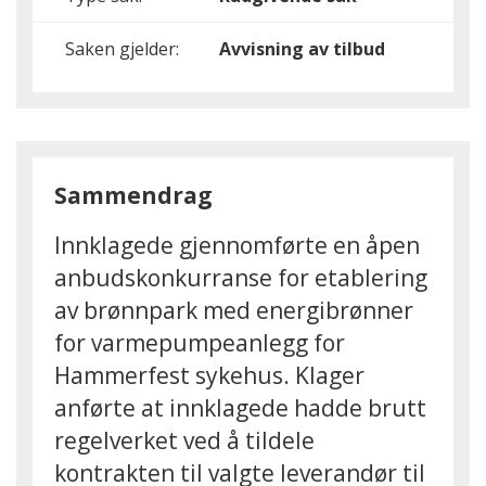
Saken gjelder:
Avvisning av tilbud
Sammendrag
Innklagede gjennomførte en åpen
anbudskonkurranse for etablering
av brønnpark med energibrønner
for varmepumpeanlegg for
Hammerfest sykehus. Klager
anførte at innklagede hadde brutt
regelverket ved å tildele
kontrakten til valgte leverandør til