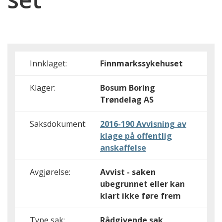
Innklaget:
Finnmarkssykehuset
Klager:
Bosum Boring
Trøndelag AS
Saksdokument:
2016-190 Avvisning av
klage på offentlig
anskaffelse
Avgjørelse:
Avvist - saken
ubegrunnet eller kan
klart ikke føre frem
Type sak:
Rådgivende sak