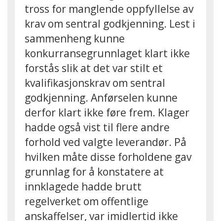
tross for manglende oppfyllelse av
krav om sentral godkjenning. Lest i
sammenheng kunne
konkurransegrunnlaget klart ikke
forstås slik at det var stilt et
kvalifikasjonskrav om sentral
godkjenning. Anførselen kunne
derfor klart ikke føre frem. Klager
hadde også vist til flere andre
forhold ved valgte leverandør. På
hvilken måte disse forholdene gav
grunnlag for å konstatere at
innklagede hadde brutt
regelverket om offentlige
anskaffelser, var imidlertid ikke