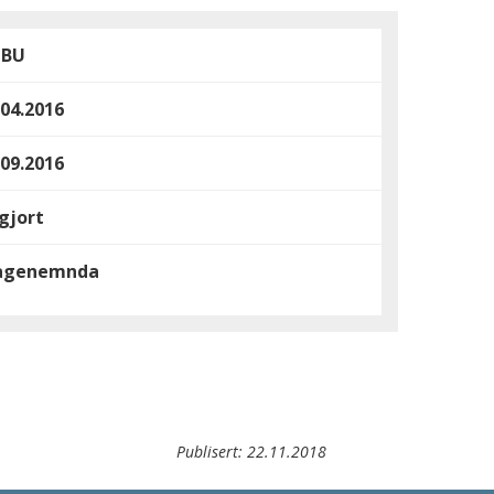
GBU
.04.2016
.09.2016
gjort
agenemnda
Publisert:
22.11.2018