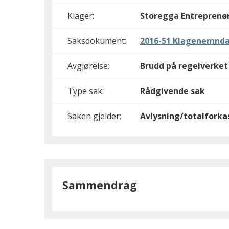
Klager:
Storegga Entreprenø
Saksdokument:
2016-51 Klagenemnda
Avgjørelse:
Brudd på regelverket
Type sak:
Rådgivende sak
Saken gjelder:
Avlysning/totalforka
Sammendrag