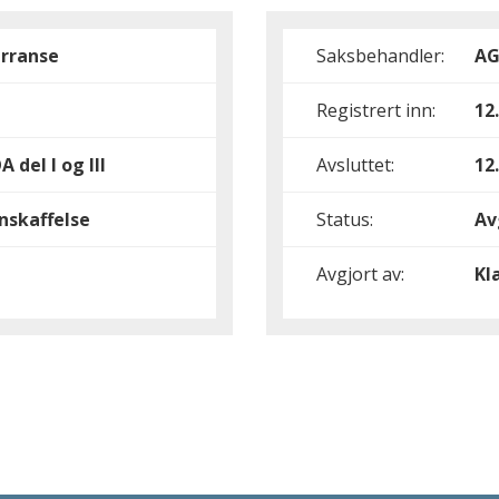
rranse
Saksbehandler:
A
Registrert inn:
12
 del I og III
Avsluttet:
12
nskaffelse
Status:
Av
Avgjort av:
Kl