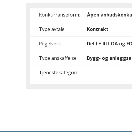
Konkurranseform:
Åpen anbudskonku
Type avtale:
Kontrakt
Regelverk:
Del I + III
LOA og FOA
Type anskaffelse:
Bygg- og anleggsa
Tjenestekategori: