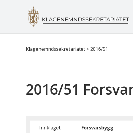
Klagenemndssekretariatet
>
2016/51
2016/51 Forsva
Innklaget:
Forsvarsbygg