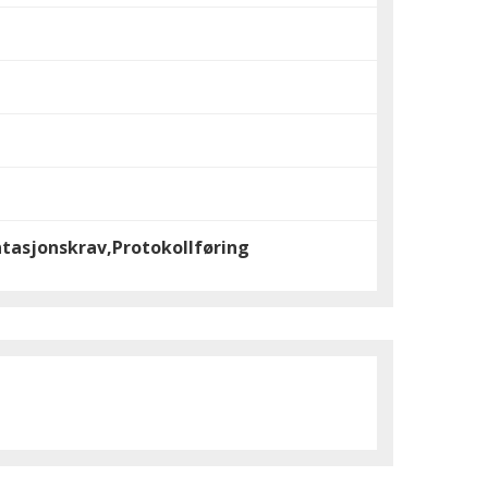
ntasjonskrav,Protokollføring