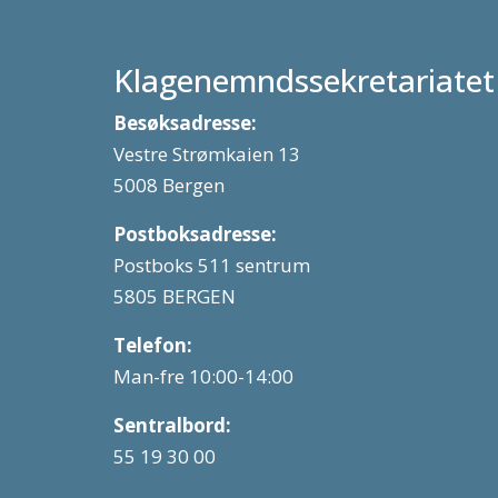
Klagenemndssekretariatet
Besøksadresse:
Vestre Strømkaien 13
5008 Bergen
Postboksadresse:
Postboks 511 sentrum
5805 BERGEN
Telefon:
Man-fre 10:00-14:00
Sentralbord:
55 19 30 00