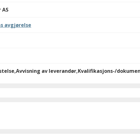
r AS
s avgjørelse
stelse,Avvisning av leverandør,Kvalifikasjons-/dokume