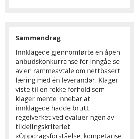
Sammendrag
Innklagede gjennomførte en åpen
anbudskonkurranse for inngåelse
av en rammeavtale om nettbasert
læring med én leverandør. Klager
viste til en rekke forhold som
klager mente innebar at
innklagede hadde brutt
regelverket ved evalueringen av
tildelingskriteriet
«Oppdragsforståelse, kompetanse