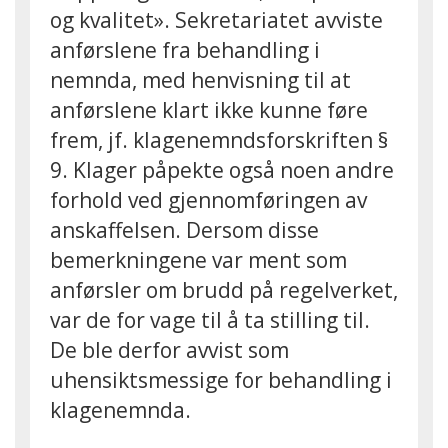
og kvalitet». Sekretariatet avviste
anførslene fra behandling i
nemnda, med henvisning til at
anførslene klart ikke kunne føre
frem, jf. klagenemndsforskriften §
9. Klager påpekte også noen andre
forhold ved gjennomføringen av
anskaffelsen. Dersom disse
bemerkningene var ment som
anførsler om brudd på regelverket,
var de for vage til å ta stilling til.
De ble derfor avvist som
uhensiktsmessige for behandling i
klagenemnda.