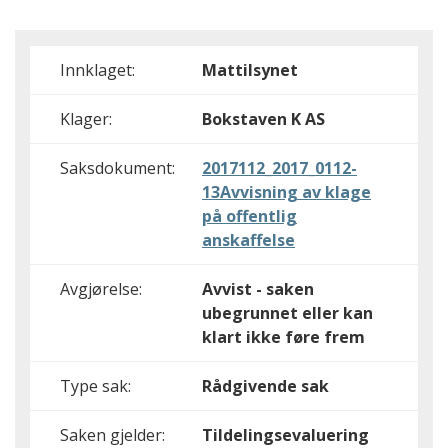
Innklaget:
Mattilsynet
Klager:
Bokstaven K AS
Saksdokument:
2017112_2017_0112-
13Avvisning av klage
på offentlig
anskaffelse
Avgjørelse:
Avvist - saken
ubegrunnet eller kan
klart ikke føre frem
Type sak:
Rådgivende sak
Saken gjelder:
Tildelingsevaluering