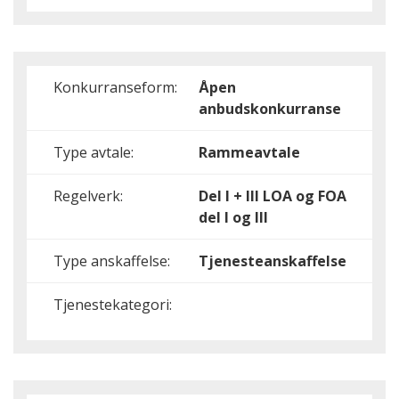
Konkurranseform:
Åpen
anbudskonkurranse
Type avtale:
Rammeavtale
Regelverk:
Del I + III
LOA og FOA
del I og III
Type anskaffelse:
Tjenesteanskaffelse
Tjenestekategori: