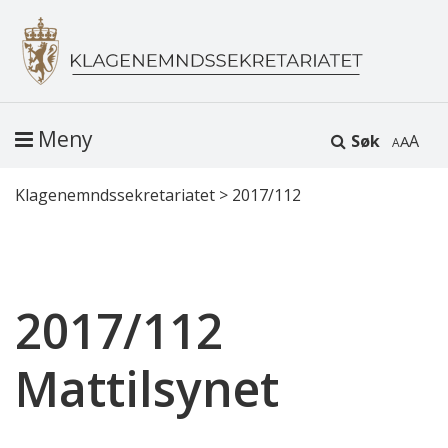
Meny
Søk
A
Klagenemndssekretariatet
>
2017/112
2017/112
Mattilsynet