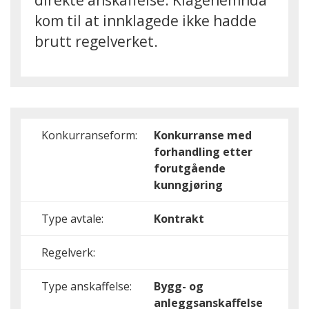
direkte anskaffelse. Klagenemnda
kom til at innklagede ikke hadde
brutt regelverket.
Konkurranseform:
Konkurranse med
forhandling etter
forutgående
kunngjøring
Type avtale:
Kontrakt
Regelverk:
Type anskaffelse:
Bygg- og
anleggsanskaffelse