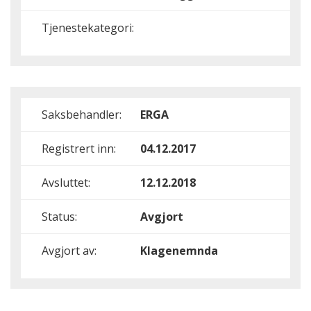
Tjenestekategori:
Saksbehandler:
ERGA
Registrert inn:
04.12.2017
Avsluttet:
12.12.2018
Status:
Avgjort
Avgjort av:
Klagenemnda