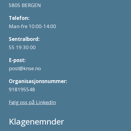
5805 BERGEN
Telefon:
Man-fre 10:00-14:00
Sentralbord:
55 19 30 00
E-post:
post@knse.no
Organisasjonsnummer:
918195548
Følg oss på LinkedIn
Klagenemnder