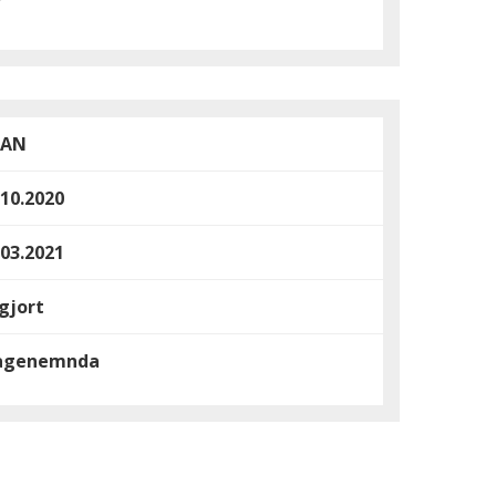
AAN
.10.2020
.03.2021
gjort
agenemnda