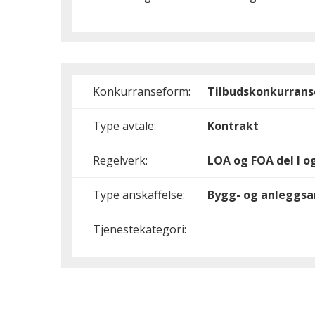
Konkurranseform:
Tilbudskonkurrans
Type avtale:
Kontrakt
Regelverk:
LOA og FOA del I og
Type anskaffelse:
Bygg- og anleggsa
Tjenestekategori: