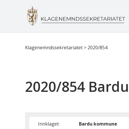
Klagenemndssekretariatet
>
2020/854
2020/854 Bar
Innklaget:
Bardu kommune