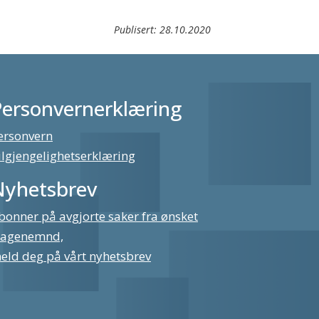
Publisert:
28.10.2020
Personvernerklæring
ersonvern
ilgjengelighetserklæring
Nyhetsbrev
bonner på avgjorte saker fra ønsket
lagenemnd,
eld deg på vårt nyhetsbrev