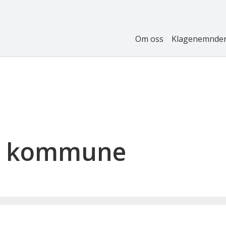
Om oss
Klagenemnde
du kommune