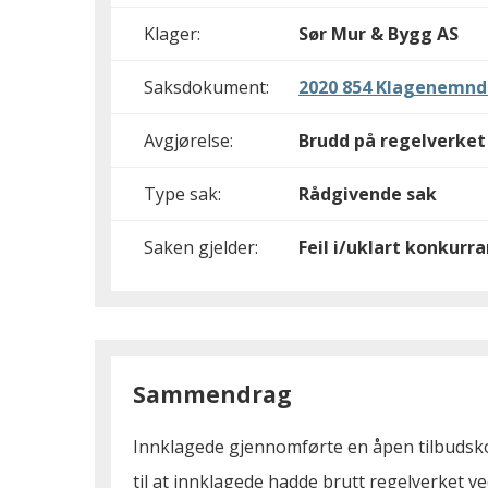
Klager:
Sør Mur & Bygg AS
Saksdokument:
2020 854 Klagenemnd
Avgjørelse:
Brudd på regelverket
Type sak:
Rådgivende sak
Saken gjelder:
Feil i/uklart konkurr
Sammendrag
Innklagede gjennomførte en åpen tilbudsko
til at innklagede hadde brutt regelverket ve