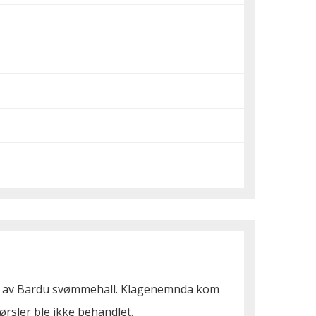
ing av Bardu svømmehall. Klagenemnda kom
ørsler ble ikke behandlet.