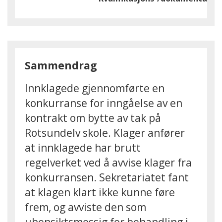
Sammendrag
Innklagede gjennomførte en
konkurranse for inngåelse av en
kontrakt om bytte av tak på
Rotsundelv skole. Klager anfører
at innklagede har brutt
regelverket ved å avvise klager fra
konkurransen. Sekretariatet fant
at klagen klart ikke kunne føre
frem, og avviste den som