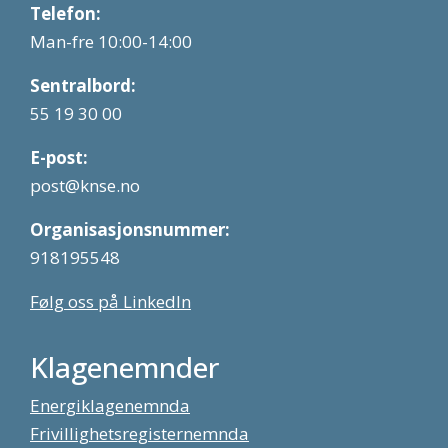
Telefon:
Man-fre 10:00-14:00
Sentralbord:
55 19 30 00
E-post:
post@knse.no
Organisasjonsnummer:
918195548
Følg oss på LinkedIn
Klagenemnder
Energiklagenemnda
Frivillighetsregisternemnda