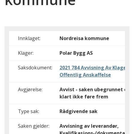
Innklaget:
Nordreisa kommune
Klager:
Polar Bygg AS
Saksdokument:
2021 784 Avvisning Av Klage På
Offentlig Anskaffelse
Avgjørelse:
Avvist - saken ubegrunnet elle
klart ikke føre frem
Type sak:
Rådgivende sak
Saken gjelder:
Avvisning av leverandør,
Kvalifikasjons-/dokumentasjo