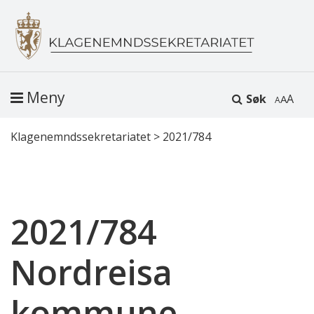
Meny
Søk
A
Klagenemndssekretariatet
>
2021/784
2021/784
Nordreisa
kommune