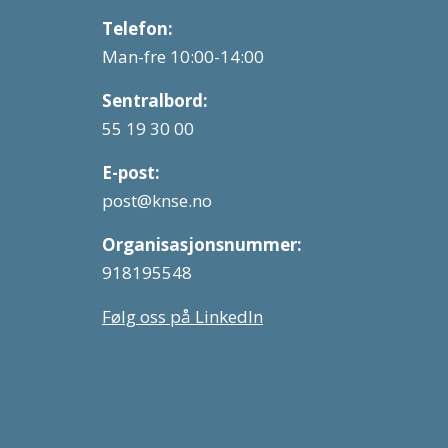
Telefon:
Man-fre 10:00-14:00
Sentralbord:
55 19 30 00
E-post:
post@knse.no
Organisasjonsnummer:
918195548
Følg oss på LinkedIn