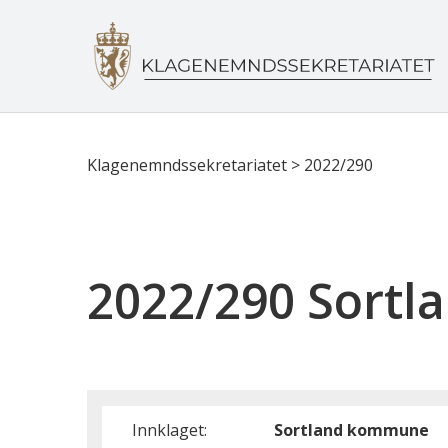
Klagenemndssekretariatet
>
2022/290
2022/290 Sort
Innklaget:
Sortland kommune