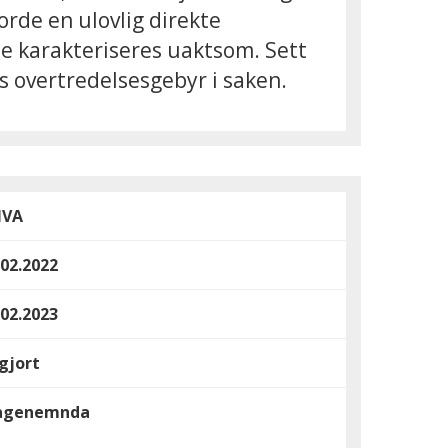
rde en ulovlig direkte
le karakteriseres uaktsom. Sett
s overtredelsesgebyr i saken.
NVA
.02.2022
.02.2023
gjort
agenemnda