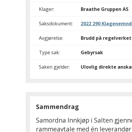
Klager:
Braathe Gruppen AS
Saksdokument:
2022 290 Klagenemnda
Avgjørelse:
Brudd på regelverket
Type sak:
Gebyrsak
Saken gjelder:
Ulovlig direkte anska
Sammendrag
Samordna Innkjøp i Salten gjenn
rammeavtale med én leverandør o