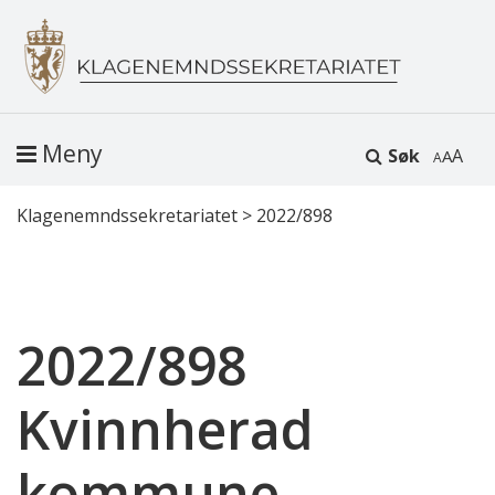
Meny
Søk
A
Klagenemndssekretariatet
>
2022/898
2022/898
Kvinnherad
kommune