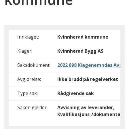
Innklaget:
Kvinnherad kommune
Klager:
Kvinnherad Bygg AS
Saksdokument:
2022 898 Klagenemndas Avgjør
Avgjørelse:
Ikke brudd på regelverket
Type sak:
Rådgivende sak
Saken gjelder:
Avvisning av leverandør,
Kvalifikasjons-/dokumentasjo