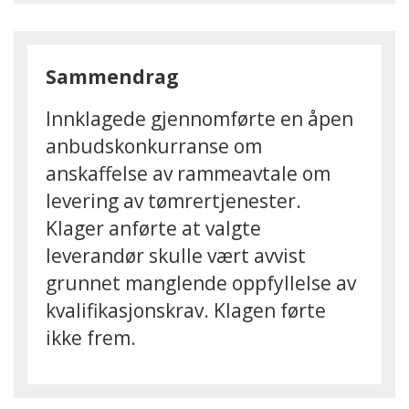
Sammendrag
Innklagede gjennomførte en åpen
anbudskonkurranse om
anskaffelse av rammeavtale om
levering av tømrertjenester.
Klager anførte at valgte
leverandør skulle vært avvist
grunnet manglende oppfyllelse av
kvalifikasjonskrav. Klagen førte
ikke frem.