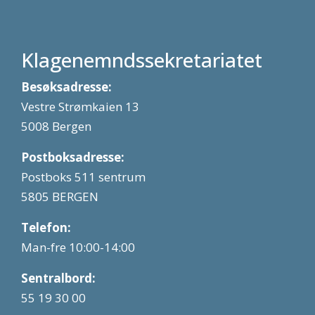
Klagenemndssekretariatet
Besøksadresse:
Vestre Strømkaien 13
5008 Bergen
Postboksadresse:
Postboks 511 sentrum
5805 BERGEN
Telefon:
Man-fre 10:00-14:00
Sentralbord:
55 19 30 00