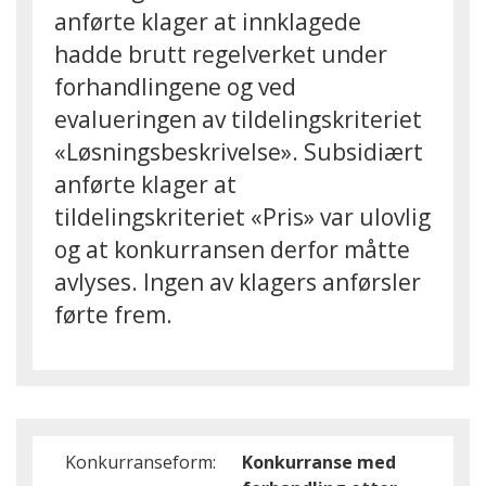
anførte klager at innklagede
hadde brutt regelverket under
forhandlingene og ved
evalueringen av tildelingskriteriet
«Løsningsbeskrivelse». Subsidiært
anførte klager at
tildelingskriteriet «Pris» var ulovlig
og at konkurransen derfor måtte
avlyses. Ingen av klagers anførsler
førte frem.
Konkurranseform:
Konkurranse med