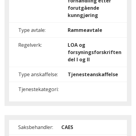
forhandling etter
forutgående
kunngjøring
Type avtale:
Rammeavtale
Regelverk:
LOA og
forsyningsforskriften
del I og II
Type anskaffelse:
Tjenesteanskaffelse
Tjenestekategori:
Saksbehandler:
CAES