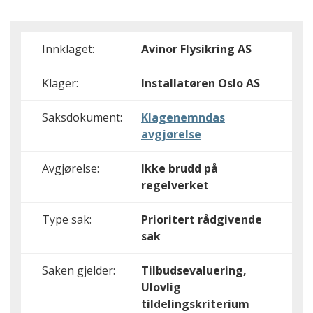
Innklaget:
Avinor Flysikring AS
Klager:
Installatøren Oslo AS
Saksdokument:
Klagenemndas
avgjørelse
Avgjørelse:
Ikke brudd på
regelverket
Type sak:
Prioritert rådgivende
sak
Saken gjelder:
Tilbudsevaluering,
Ulovlig
tildelingskriterium