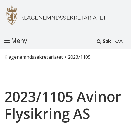
Meny
Søk
A
Klagenemndssekretariatet
>
2023/1105
2023/1105 Avinor
Flysikring AS