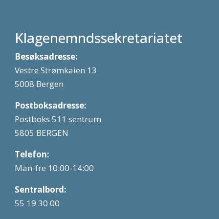
Klagenemndssekretariatet
Besøksadresse:
Vestre Strømkaien 13
5008 Bergen
Postboksadresse:
Postboks 511 sentrum
5805 BERGEN
Telefon:
Man-fre 10:00-14:00
Sentralbord:
55 19 30 00