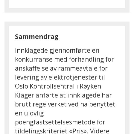
Sammendrag
Innklagede gjennomførte en
konkurranse med forhandling for
anskaffelse av rammeavtale for
levering av elektrotjenester til
Oslo Kontrollsentral i Røyken.
Klager anførte at innklagede har
brutt regelverket ved ha benyttet
en ulovlig
poengfastsettelsesmetode for
tildelingskriteriet «Pris». Videre