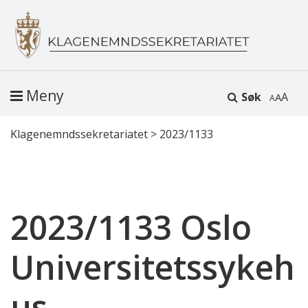
Meny
Søk
A
Klagenemndssekretariatet
>
2023/1133
2023/1133 Oslo
Universitetssykeh
us