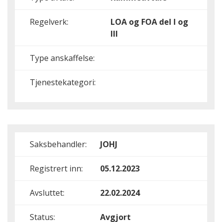
Regelverk:
LOA og FOA del I og
III
Type anskaffelse:
Tjenestekategori:
Saksbehandler:
JOHJ
Registrert inn:
05.12.2023
Avsluttet:
22.02.2024
Status:
Avgjort