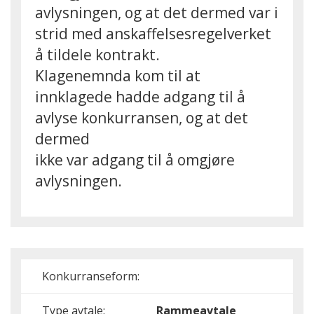
avlysningen, og at det dermed var i
strid med anskaffelsesregelverket
å tildele kontrakt.
Klagenemnda kom til at
innklagede hadde adgang til å
avlyse konkurransen, og at det
dermed
ikke var adgang til å omgjøre
avlysningen.
Konkurranseform:
Type avtale:
Rammeavtale