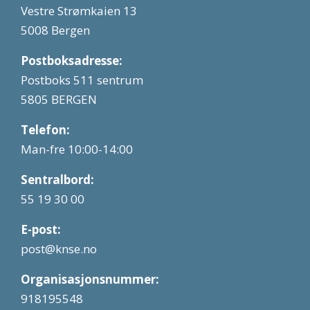
Vestre Strømkaien 13
5008 Bergen
Postboksadresse:
Postboks 511 sentrum
5805 BERGEN
Telefon:
Man-fre 10:00-14:00
Sentralbord:
55 19 30 00
E-post:
post@knse.no
Organisasjonsnummer:
918195548