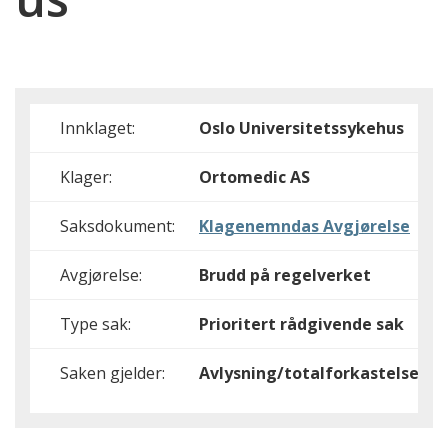
Innklaget:
Oslo Universitetssykehus
Klager:
Ortomedic AS
Saksdokument:
Klagenemndas Avgjørelse
Avgjørelse:
Brudd på regelverket
Type sak:
Prioritert rådgivende sak
Saken gjelder:
Avlysning/totalforkastelse