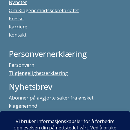
Nyheter
Om Klagenemndssekretariatet
Presse
Karriere
Kontakt
Personvernerklæring
Personvern
Tilgjengelighetserklæring
Nyhetsbrev
Abonner på avgjorte saker fra ønsket
klagenemnd,
meld deg på vårt nyhetsbrev