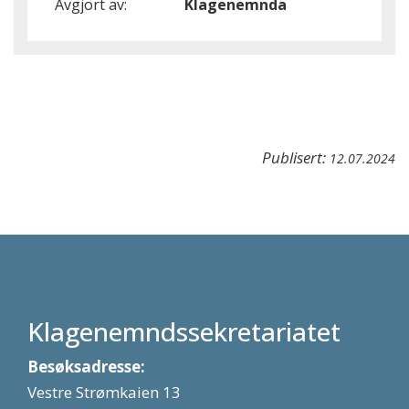
Avgjort av:
Klagenemnda
Publisert:
12.07.2024
Klagenemndssekretariatet
Besøksadresse:
Vestre Strømkaien 13