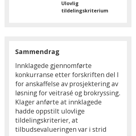
Ulovlig
tildelingskriterium
Sammendrag
Innklagede gjennomførte
konkurranse etter forskriften del I
for anskaffelse av prosjektering av
løsning for veitrasé og brokryssing.
Klager anførte at innklagede
hadde oppstilt ulovlige
tildelingskriterier, at
tilbudsevalueringen var i strid