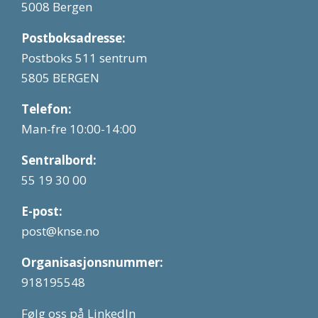
5008 Bergen
Postboksadresse:
Postboks 511 sentrum
5805 BERGEN
Telefon:
Man-fre 10:00-14:00
Sentralbord:
55 19 30 00
E-post:
post@knse.no
Organisasjonsnummer:
918195548
Følg oss på LinkedIn