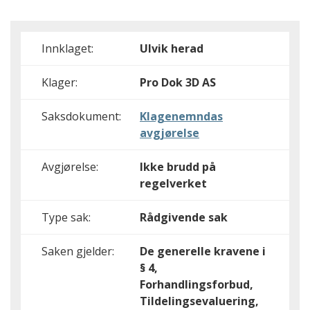
Innklaget:
Ulvik herad
Klager:
Pro Dok 3D AS
Saksdokument:
Klagenemndas
avgjørelse
Avgjørelse:
Ikke brudd på
regelverket
Type sak:
Rådgivende sak
Saken gjelder:
De generelle kravene i
§ 4,
Forhandlingsforbud,
Tildelingsevaluering,