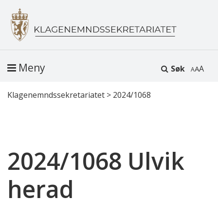
Meny
Søk
A
Klagenemndssekretariatet
>
2024/1068
2024/1068 Ulvik
herad