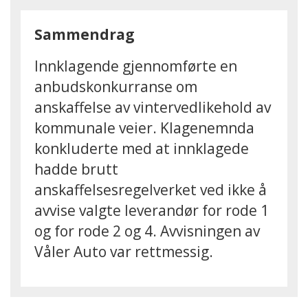
Sammendrag
Innklagende gjennomførte en
anbudskonkurranse om
anskaffelse av vintervedlikehold av
kommunale veier. Klagenemnda
konkluderte med at innklagede
hadde brutt
anskaffelsesregelverket ved ikke å
avvise valgte leverandør for rode 1
og for rode 2 og 4. Avvisningen av
Våler Auto var rettmessig.