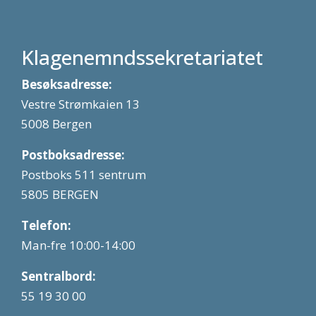
Klagenemndssekretariatet
Besøksadresse:
Vestre Strømkaien 13
5008 Bergen
Postboksadresse:
Postboks 511 sentrum
5805 BERGEN
Telefon:
Man-fre 10:00-14:00
Sentralbord:
55 19 30 00