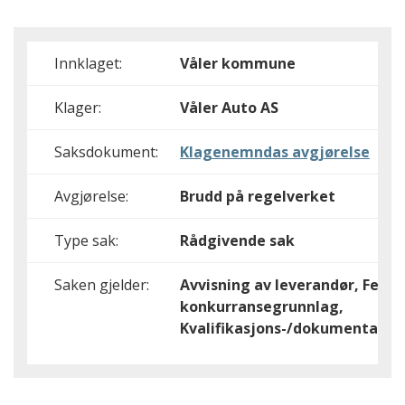
Innklaget:
Våler kommune
Klager:
Våler Auto AS
Saksdokument:
Klagenemndas avgjørelse
Avgjørelse:
Brudd på regelverket
Type sak:
Rådgivende sak
Saken gjelder:
Avvisning av leverandør, Feil i
konkurransegrunnlag,
Kvalifikasjons-/dokumentasjo