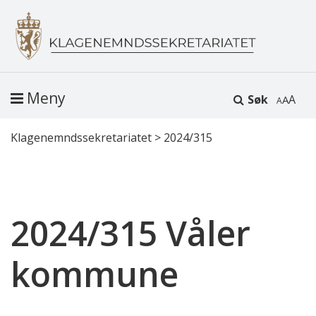
Meny
Søk
A
Klagenemndssekretariatet
>
2024/315
2024/315 Våler
kommune