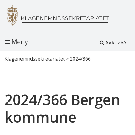
Meny
Søk
A
Klagenemndssekretariatet
>
2024/366
2024/366 Bergen
kommune