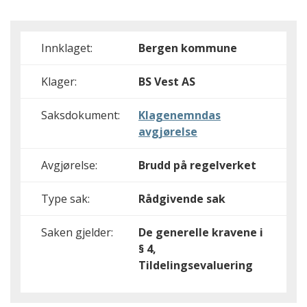
Innklaget:
Bergen kommune
Klager:
BS Vest AS
Saksdokument:
Klagenemndas
avgjørelse
Avgjørelse:
Brudd på regelverket
Type sak:
Rådgivende sak
Saken gjelder:
De generelle kravene i
§ 4,
Tildelingsevaluering