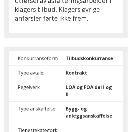
utførsel av asfalteringsarbeider i
klagers tilbud. Klagers øvrige
anførsler førte ikke frem.
Konkurranseform:
Tilbudskonkurranse
Type avtale:
Kontrakt
Regelverk:
LOA og FOA del I og
II
Type anskaffelse:
Bygg- og
anleggsanskaffelse
Tjenestekategori: