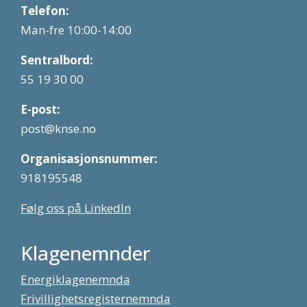
Telefon:
Man-fre 10:00-14:00
Sentralbord:
55 19 30 00
E-post:
post@knse.no
Organisasjonsnummer:
918195548
Følg oss på LinkedIn
Klagenemnder
Energiklagenemnda
Frivillighetsregisternemnda