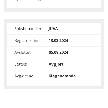
Saksbehandler:
JUVA
Registrert inn:
13.03.2024
Avsluttet:
05.09.2024
Status:
Avgjort
Avgjort av:
Klagenemnda