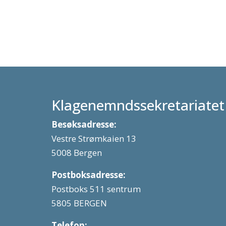
Klagenemndssekretariatet
Besøksadresse:
Vestre Strømkaien 13
5008 Bergen
Postboksadresse:
Postboks 511 sentrum
5805 BERGEN
Telefon: