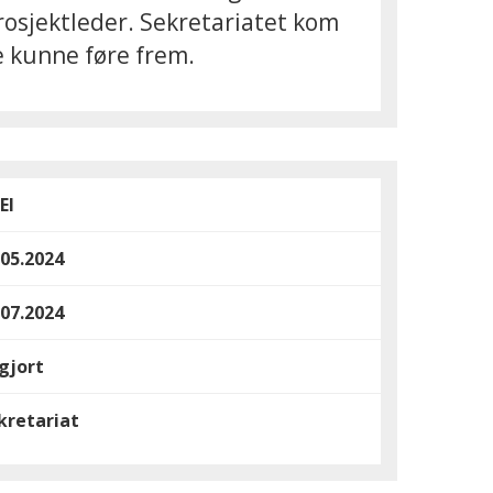
prosjektleder. Sekretariatet kom
ke kunne føre frem.
EI
.05.2024
.07.2024
gjort
kretariat