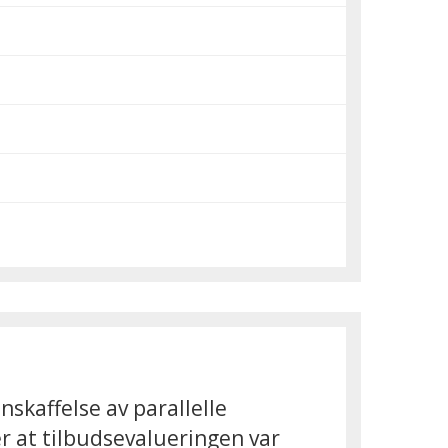
kaffelse av parallelle
r at tilbudsevalueringen var