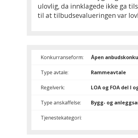
ulovlig, da innklagede ikke ga ti
til at tilbudsevalueringen var lo
Konkurranseform:
Åpen anbudskonku
Type avtale:
Rammeavtale
Regelverk:
LOA og FOA del I og
Type anskaffelse:
Bygg- og anleggsa
Tjenestekategori: