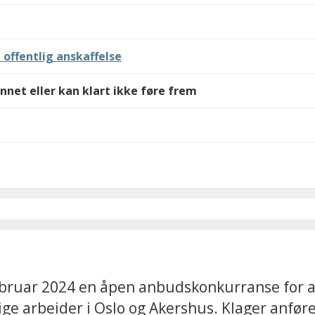
 offentlig anskaffelse
nnet eller kan klart ikke føre frem
bruar 2024 en åpen anbudskonkurranse for ans
 arbeider i Oslo og Akershus. Klager anføre