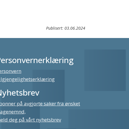
Publisert:
03.06.2024
Personvernerklæring
ersonvern
ilgjengelighetserklæring
Nyhetsbrev
bonner på avgjorte saker fra ønsket
lagenemnd,
eld deg på vårt nyhetsbrev