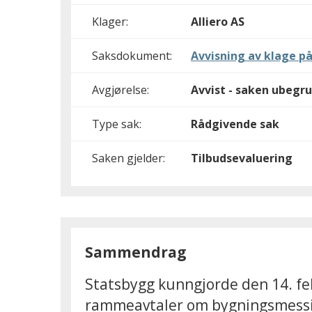
Klager:
Alliero AS
Saksdokument:
Avvisning av klage på
Avgjørelse:
Avvist - saken ubegru
Type sak:
Rådgivende sak
Saken gjelder:
Tilbudsevaluering
Sammendrag
Statsbygg kunngjorde den 14. fe
rammeavtaler om bygningsmessige