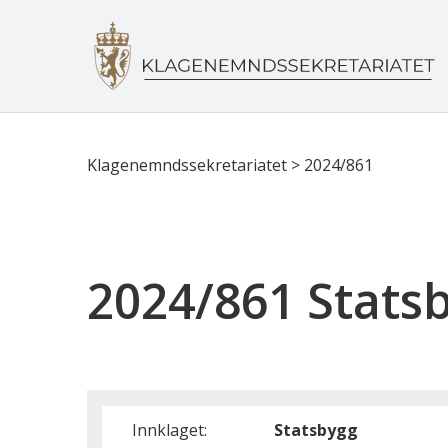
Klagenemndssekretariatet
>
2024/861
2024/861 Stats
Innklaget:
Statsbygg