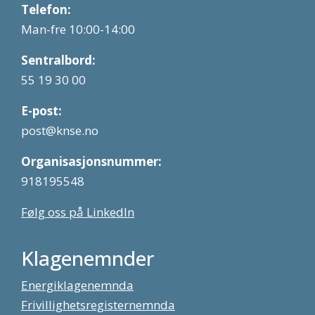
Telefon:
Man-fre 10:00-14:00
Sentralbord:
55 19 30 00
E-post:
post@knse.no
Organisasjonsnummer:
918195548
Følg oss på LinkedIn
Klagenemnder
Energiklagenemnda
Frivillighetsregisternemnda