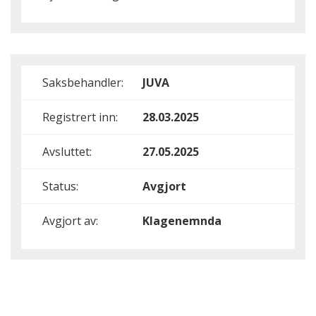
Saksbehandler:
JUVA
Registrert inn:
28.03.2025
Avsluttet:
27.05.2025
Status:
Avgjort
Avgjort av:
Klagenemnda