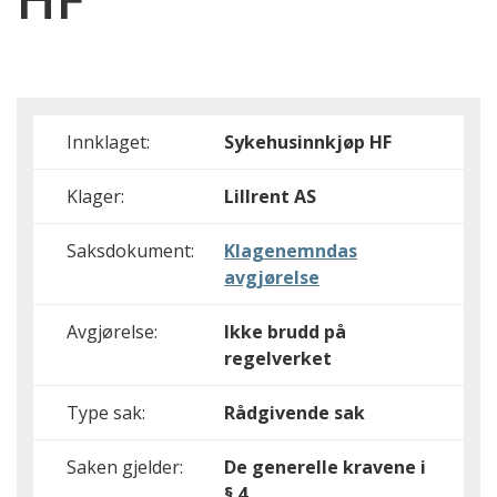
Innklaget:
Sykehusinnkjøp HF
Klager:
Lillrent AS
Saksdokument:
Klagenemndas
avgjørelse
Avgjørelse:
Ikke brudd på
regelverket
Type sak:
Rådgivende sak
Saken gjelder:
De generelle kravene i
§ 4