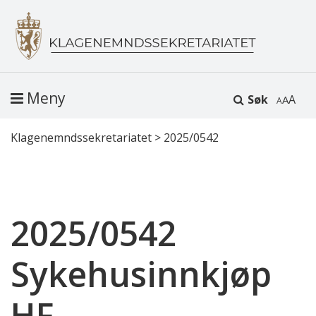
Meny
Søk
A
Klagenemndssekretariatet
>
2025/0542
2025/0542
Sykehusinnkjøp
HF