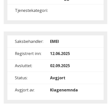
Tjenestekategori:
Saksbehandler:
EMEI
Registrert inn:
12.06.2025
Avsluttet:
02.09.2025
Status:
Avgjort
Avgjort av:
Klagenemnda