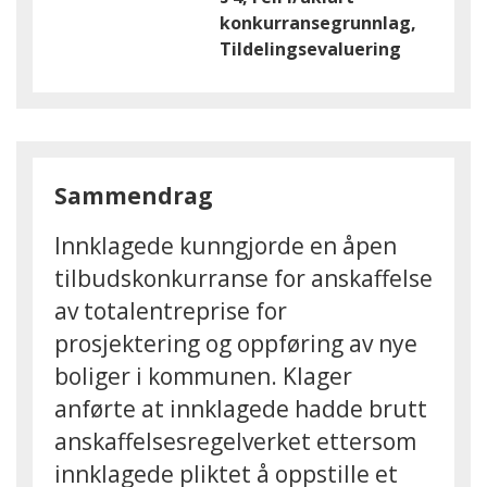
konkurransegrunnlag,
Tildelingsevaluering
Sammendrag
Innklagede kunngjorde en åpen
tilbudskonkurranse for anskaffelse
av totalentreprise for
prosjektering og oppføring av nye
boliger i kommunen. Klager
anførte at innklagede hadde brutt
anskaffelsesregelverket ettersom
innklagede pliktet å oppstille et