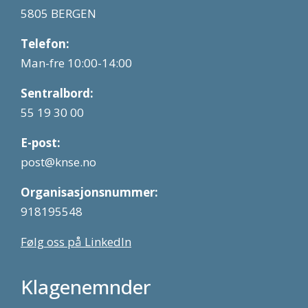
5805 BERGEN
Telefon:
Man-fre 10:00-14:00
Sentralbord:
55 19 30 00
E-post:
post@knse.no
Organisasjonsnummer:
918195548
Følg oss på LinkedIn
Klagenemnder