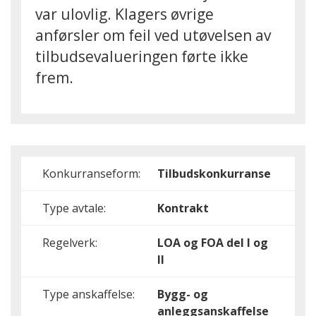
var ulovlig. Klagers øvrige
anførsler om feil ved utøvelsen av
tilbudsevalueringen førte ikke
frem.
Konkurranseform:
Tilbudskonkurranse
Type avtale:
Kontrakt
Regelverk:
LOA og FOA del I og
II
Type anskaffelse:
Bygg- og
anleggsanskaffelse