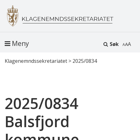
Meny
Søk
A
Klagenemndssekretariatet
>
2025/0834
2025/0834
Balsfjord
kommune