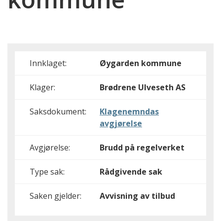
Innklaget:
Øygarden kommune
Klager:
Brødrene Ulveseth AS
Saksdokument:
Klagenemndas
avgjørelse
Avgjørelse:
Brudd på regelverket
Type sak:
Rådgivende sak
Saken gjelder:
Avvisning av tilbud