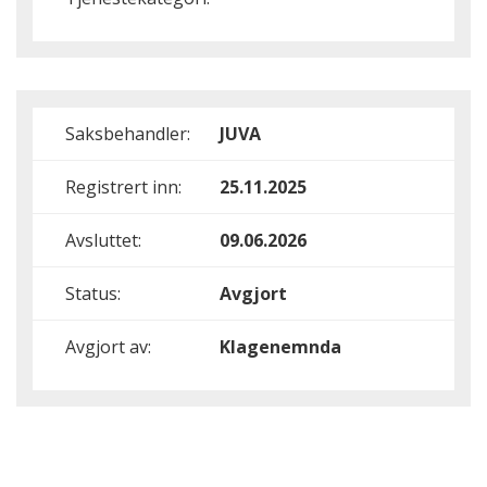
Saksbehandler:
JUVA
Registrert inn:
25.11.2025
Avsluttet:
09.06.2026
Status:
Avgjort
Avgjort av:
Klagenemnda