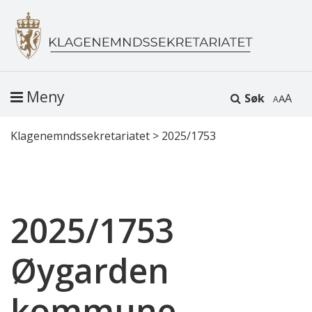
Meny
Søk
A
Klagenemndssekretariatet
>
2025/1753
2025/1753
Øygarden
kommune