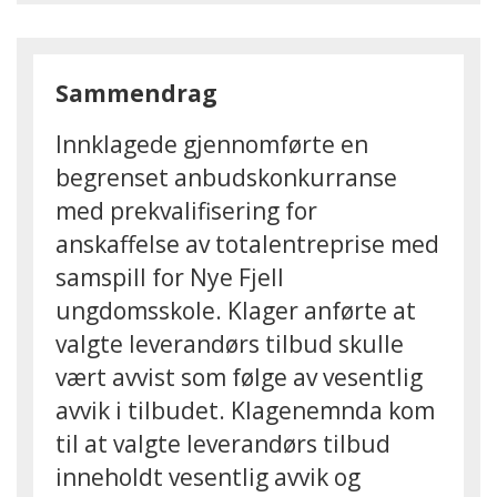
Sammendrag
Innklagede gjennomførte en
begrenset anbudskonkurranse
med prekvalifisering for
anskaffelse av totalentreprise med
samspill for Nye Fjell
ungdomsskole. Klager anførte at
valgte leverandørs tilbud skulle
vært avvist som følge av vesentlig
avvik i tilbudet. Klagenemnda kom
til at valgte leverandørs tilbud
inneholdt vesentlig avvik og