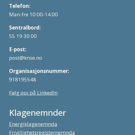
Telefon:
Man-fre 10:00-14:00
Sentralbord:
55 19 30 00
E-post:
post@knse.no
Organisasjonsnummer:
918195548
Følg oss på LinkedIn
Klagenemnder
Energiklagenemnda
Frivillighetsregisternemnda