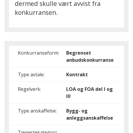
dermed skulle vært avvist fra
konkurransen.
Konkurranseform:
Begrenset
anbudskonkurranse
Type avtale:
Kontrakt
Regelverk:
LOA og FOA del I og
III
Type anskaffelse:
Bygg- og
anleggsanskaffelse
Tjenestekategori: