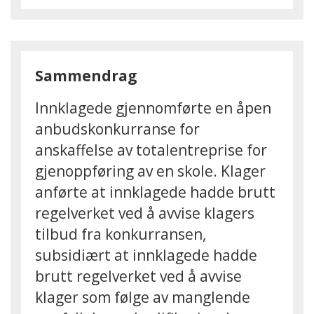
Sammendrag
Innklagede gjennomførte en åpen
anbudskonkurranse for
anskaffelse av totalentreprise for
gjenoppføring av en skole. Klager
anførte at innklagede hadde brutt
regelverket ved å avvise klagers
tilbud fra konkurransen,
subsidiært at innklagede hadde
brutt regelverket ved å avvise
klager som følge av manglende