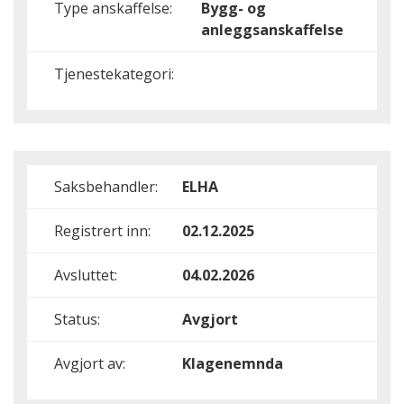
Type anskaffelse:
Bygg- og
anleggsanskaffelse
Tjenestekategori:
Saksbehandler:
ELHA
Registrert inn:
02.12.2025
Avsluttet:
04.02.2026
Status:
Avgjort
Avgjort av:
Klagenemnda