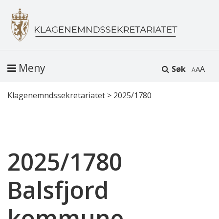
Meny
Søk
A
Klagenemndssekretariatet
>
2025/1780
2025/1780
Balsfjord
kommune