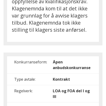
oppfyllelse av kvalifikasjonskrav.
Klagenemnda kom til at det ikke
var grunnlag for å avvise klagers
tilbud. Klagenemnda tok ikke
stilling til klagers siste anførsel.
Konkurranseform:
Åpen
anbudskonkurranse
Type avtale:
Kontrakt
Regelverk:
LOA og FOA del I og
III