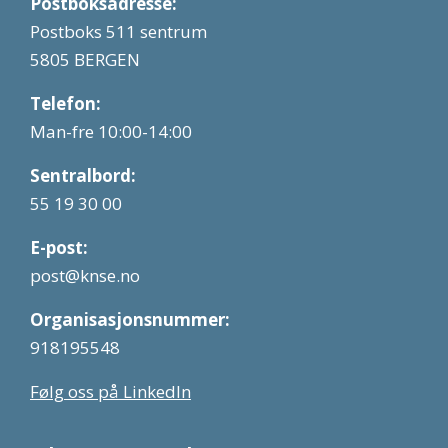
Postboksadresse:
Postboks 511 sentrum
5805 BERGEN
Telefon:
Man-fre 10:00-14:00
Sentralbord:
55 19 30 00
E-post:
post@knse.no
Organisasjonsnummer:
918195548
Følg oss på LinkedIn