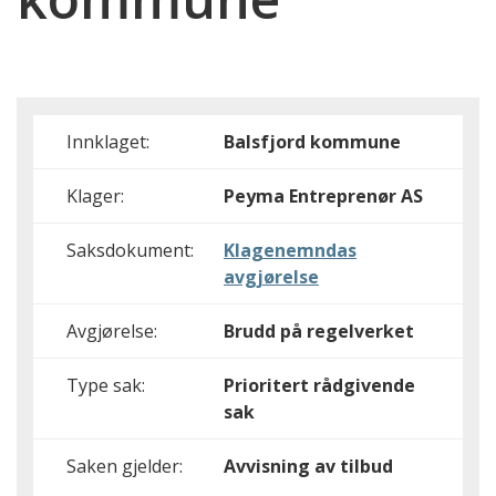
Innklaget:
Balsfjord kommune
Klager:
Peyma Entreprenør AS
Saksdokument:
Klagenemndas
avgjørelse
Avgjørelse:
Brudd på regelverket
Type sak:
Prioritert rådgivende
sak
Saken gjelder:
Avvisning av tilbud