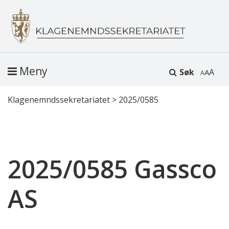
Meny
Søk
A
Klagenemndssekretariatet
>
2025/0585
2025/0585 Gassco
AS