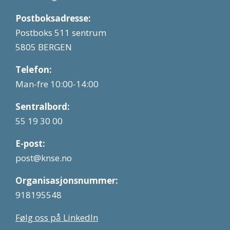
Postboksadresse:
Postboks 511 sentrum
5805 BERGEN
Telefon:
Man-fre 10:00-14:00
Sentralbord:
55 19 30 00
E-post:
post@knse.no
Organisasjonsnummer:
918195548
Følg oss på LinkedIn