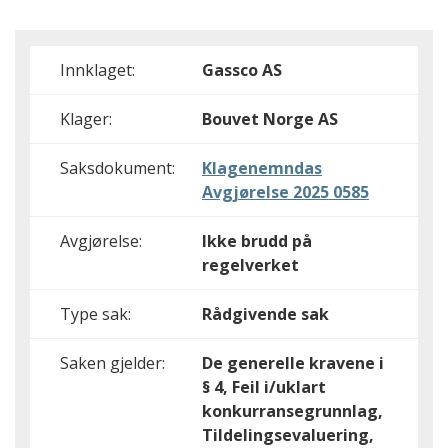
Innklaget:
Gassco AS
Klager:
Bouvet Norge AS
Saksdokument:
Klagenemndas
Avgjørelse 2025 0585
Avgjørelse:
Ikke brudd på
regelverket
Type sak:
Rådgivende sak
Saken gjelder:
De generelle kravene i
§ 4, Feil i/uklart
konkurransegrunnlag,
Tildelingsevaluering,