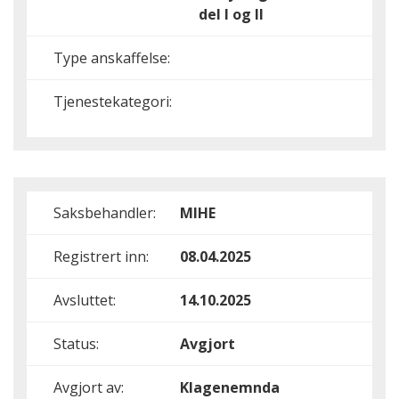
del I og II
Type anskaffelse:
Tjenestekategori:
Saksbehandler:
MIHE
Registrert inn:
08.04.2025
Avsluttet:
14.10.2025
Status:
Avgjort
Avgjort av:
Klagenemnda