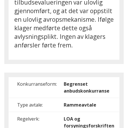
tilbudsevalueringen var ulovlig
gjennomført, og at det var oppstilt
en ulovlig avropsmekanisme. Ifølge
klager medførte dette også
avlysningsplikt. Ingen av klagers
anførsler førte frem.
Konkurranseform:
Begrenset
anbudskonkurranse
Type avtale:
Rammeavtale
Regelverk:
LOA og
forsyningsforskriften