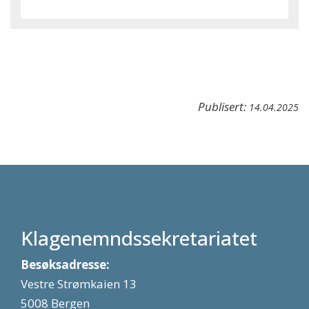
Publisert:
14.04.2025
Klagenemndssekretariatet
Besøksadresse:
Vestre Strømkaien 13
5008 Bergen