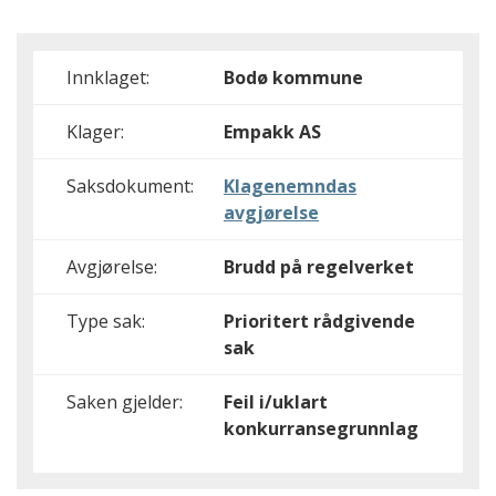
Innklaget:
Bodø kommune
Klager:
Empakk AS
Saksdokument:
Klagenemndas
avgjørelse
Avgjørelse:
Brudd på regelverket
Type sak:
Prioritert rådgivende
sak
Saken gjelder:
Feil i/uklart
konkurransegrunnlag