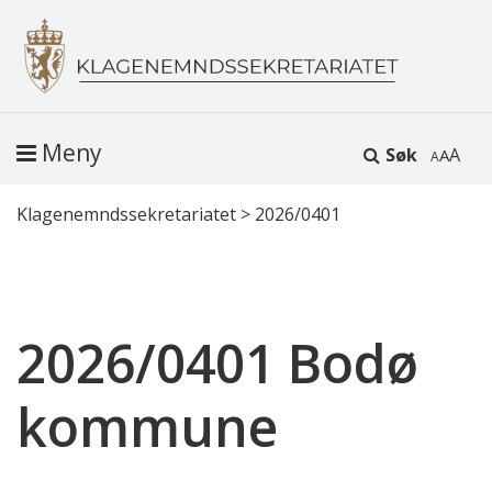
Meny
Søk
A
Klagenemndssekretariatet
>
2026/0401
2026/0401 Bodø
kommune