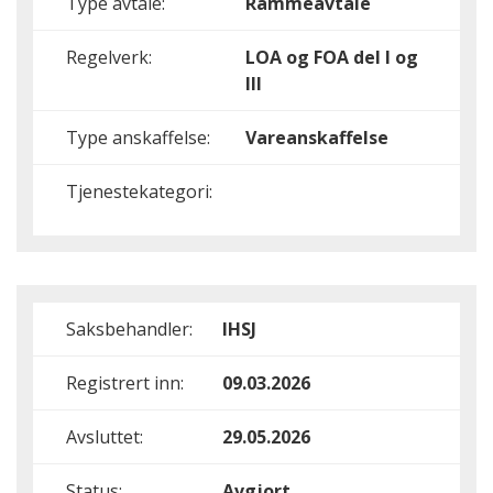
Type avtale:
Rammeavtale
Regelverk:
LOA og FOA del I og
III
Type anskaffelse:
Vareanskaffelse
Tjenestekategori:
Saksbehandler:
IHSJ
Registrert inn:
09.03.2026
Avsluttet:
29.05.2026
Status:
Avgjort