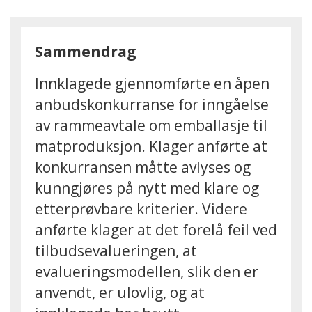
Sammendrag
Innklagede gjennomførte en åpen
anbudskonkurranse for inngåelse
av rammeavtale om emballasje til
matproduksjon. Klager anførte at
konkurransen måtte avlyses og
kunngjøres på nytt med klare og
etterprøvbare kriterier. Videre
anførte klager at det forelå feil ved
tilbudsevalueringen, at
evalueringsmodellen, slik den er
anvendt, er ulovlig, og at