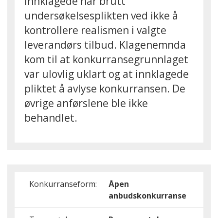
innklagede har brutt
undersøkelsesplikten ved ikke å
kontrollere realismen i valgte
leverandørs tilbud. Klagenemnda
kom til at konkurransegrunnlaget
var ulovlig uklart og at innklagede
pliktet å avlyse konkurransen. De
øvrige anførslene ble ikke
behandlet.
Konkurranseform:
Åpen
anbudskonkurranse