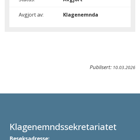
Avgjort av:
Klagenemnda
Publisert:
10.03.2026
Klagenemndssekretariatet
Besøksadresse: