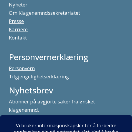
Nyheter
Om Klagenemndssekretariatet
Presse
Karriere
Kontakt
Personvernerklæring
Personvern
Tilgjengelighetserklæring
Nyhetsbrev
Abonner på avgjorte saker fra ønsket
klagenemnd,
meld deg på vårt nyhetsbrev