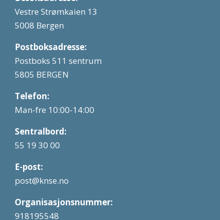
Vestre Strømkaien 13
5008 Bergen
Postboksadresse:
Postboks 511 sentrum
5805 BERGEN
Telefon:
Man-fre 10:00-14:00
Sentralbord:
55 19 30 00
E-post:
post@knse.no
Organisasjonsnummer:
918195548