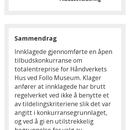
Sammendrag
Innklagede gjennomførte en åpen
tilbudskonkurranse om
totalentreprise for Håndverkets
Hus ved Follo Museum. Klager
anfører at innklagede har brutt
regelverket ved ikke å benytte et
av tildelingskriteriene slik det var
angitt i konkurransegrunnlaget,
og ved å gi en utilstrekkelig