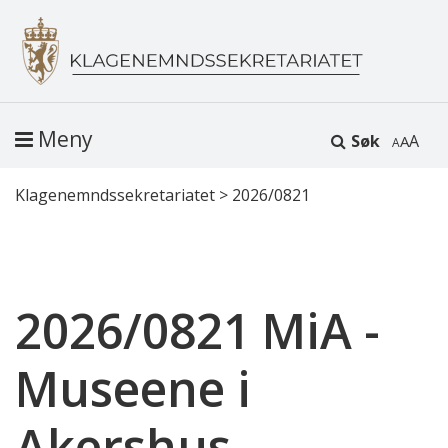
Meny
Søk
A
Klagenemndssekretariatet
>
2026/0821
2026/0821 MiA -
Museene i
Akershus