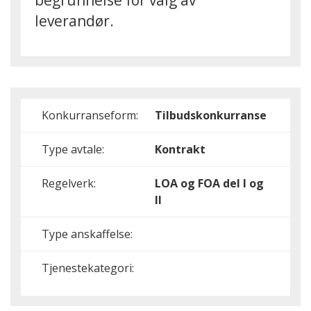
begrunnelse for valg av
leverandør.
Konkurranseform:
Tilbudskonkurranse
Type avtale:
Kontrakt
Regelverk:
LOA og FOA del I og
II
Type anskaffelse:
Tjenestekategori: