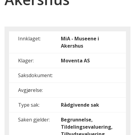
Innklaget:
MiA - Museene i
Akershus
Klager:
Moventa AS
Saksdokument:
Avgjørelse:
Type sak:
Rådgivende sak
Saken gjelder:
Begrunnelse,
Tildelingsevaluering,
Tilbudsevaluering