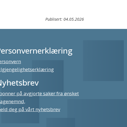
Publisert:
04.05.2026
Personvernerklæring
ersonvern
ilgjengelighetserklæring
Nyhetsbrev
bonner på avgjorte saker fra ønsket
lagenemnd,
eld deg på vårt nyhetsbrev