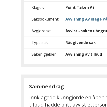
Klager:
Point Taken AS
Saksdokument:
Avvisning Av Klage På
Avgjørelse:
Avvist - saken ubegru
Type sak:
Rådgivende sak
Saken gjelder:
Avvisning av tilbud
Sammendrag
Innklagede kunngjorde en åpen an
tilbud hadde blitt avvist etterso