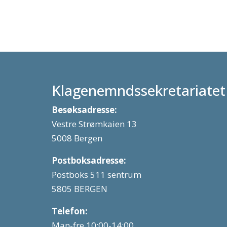
Klagenemndssekretariatet
Besøksadresse:
Vestre Strømkaien 13
5008 Bergen
Postboksadresse:
Postboks 511 sentrum
5805 BERGEN
Telefon:
Man-fre 10:00-14:00