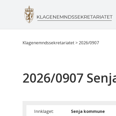
Klagenemndssekretariatet
>
2026/0907
2026/0907 Sen
Innklaget:
Senja kommune