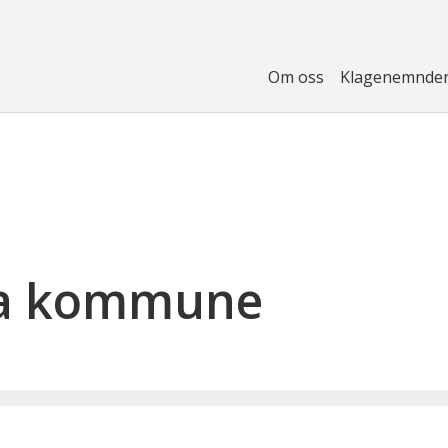
Om oss
Klagenemnde
ja kommune