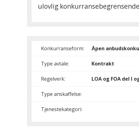
ulovlig konkurransebegrensende. S
Konkurranseform:
Åpen anbudskonku
Type avtale:
Kontrakt
Regelverk:
LOA og FOA del I og
Type anskaffelse:
Tjenestekategori: