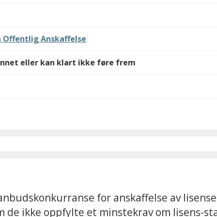
 Offentlig Anskaffelse
nnet eller kan klart ikke føre frem
budskonkurranse for anskaffelse av lisenser 
m de ikke oppfylte et minstekrav om lisens-sta