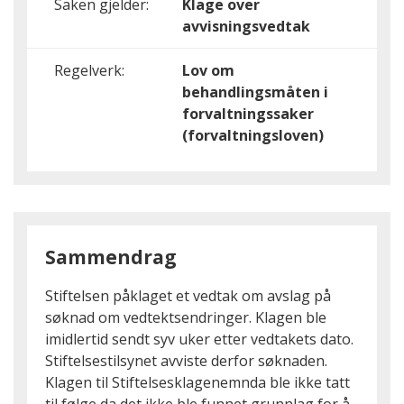
Saken gjelder:
Klage over
avvisningsvedtak
Regelverk:
Lov om
behandlingsmåten i
forvaltningssaker
(forvaltningsloven)
Sammendrag
Stiftelsen påklaget et vedtak om avslag på
søknad om vedtektsendringer. Klagen ble
imidlertid sendt syv uker etter vedtakets dato.
Stiftelsestilsynet avviste derfor søknaden.
Klagen til Stiftelsesklagenemnda ble ikke tatt