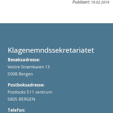
Publisert:
19.02.2019
Klagenemndssekretariatet
Besøksadresse:
Vestre Strømkaien 13
5008 Bergen
Postboksadresse:
Postboks 511 sentrum
5805 BERGEN
Telefon: