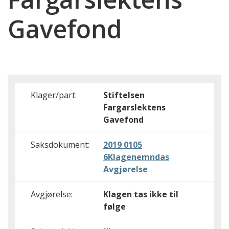
Gavefond
Klager/part:
Stiftelsen
Fargarslektens
Gavefond
Saksdokument:
2019 0105
6Klagenemndas
Avgjørelse
Avgjørelse:
Klagen tas ikke til
følge