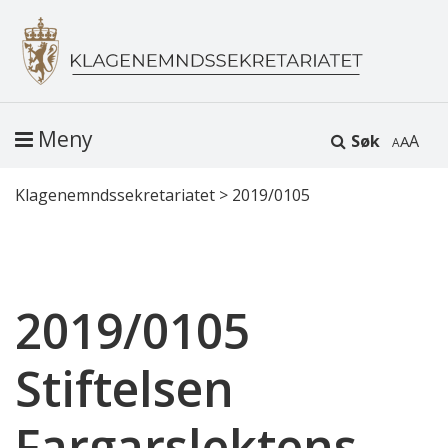
Meny
Søk
A
Klagenemndssekretariatet
>
2019/0105
2019/0105
Stiftelsen
Fargarslektens