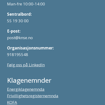
Man-fre 10:00-14:00
Sentralbord:
55 19 30 00
E-post:
post@knse.no
Organisasjonsnummer:
918195548
Følg oss på LinkedIn
Klagenemnder
Energiklagenemnda
Frivillighetsregisternemnda
KOFA