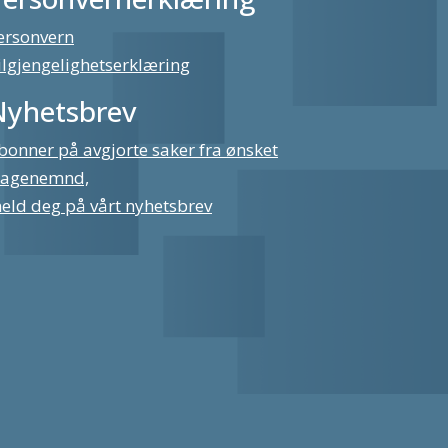
ersonvern
ilgjengelighetserklæring
Nyhetsbrev
bonner på avgjorte saker fra ønsket
lagenemnd,
eld deg på vårt nyhetsbrev