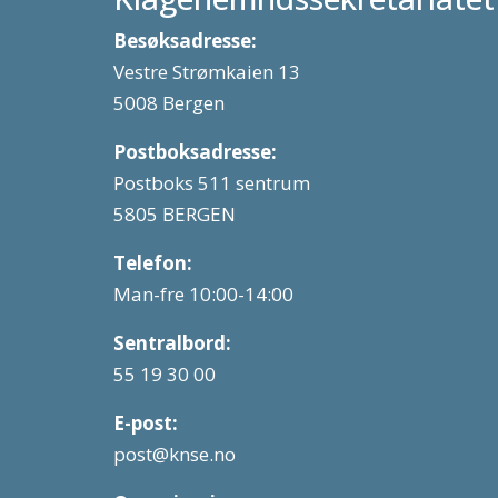
Besøksadresse:
Vestre Strømkaien 13
5008 Bergen
Postboksadresse:
Postboks 511 sentrum
5805 BERGEN
Telefon:
Man-fre 10:00-14:00
Sentralbord:
55 19 30 00
E-post:
post@knse.no