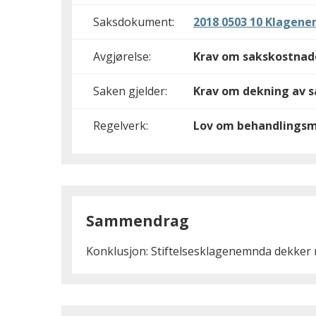
Saksdokument:
2018 0503 10 Klagen
Avgjørelse:
Krav om sakskostnader
Saken gjelder:
Krav om dekning av 
Regelverk:
Lov om behandlingsmå
Sammendrag
Konklusjon: Stiftelsesklagenemnda dekker re