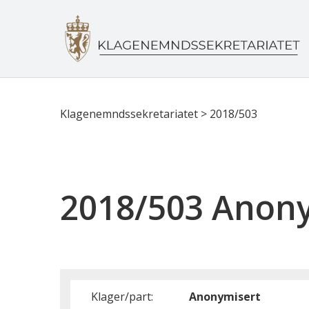
Klagenemndssekretariatet
>
2018/503
2018/503 Anon
Klager/part:
Anonymisert