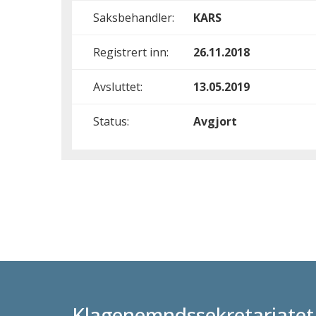
Saksbehandler:
KARS
Registrert inn:
26.11.2018
Avsluttet:
13.05.2019
Status:
Avgjort
Klagenemndssekretariatet