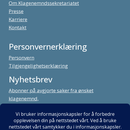
Om Klagenemndssekretariatet
Presse
Karriere
Kontakt
Personvernerklæring
Personvern
Tilgjengelighetserklæring
Nyhetsbrev
Abonner på avgjorte saker fra ønsket
klagenemnd,
meld deg på vårt nyhetsbrev