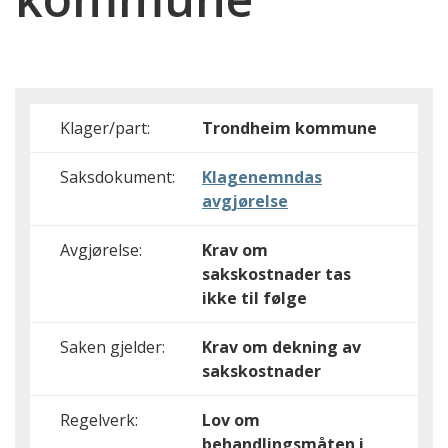
Klager/part:
Trondheim kommune
Saksdokument:
Klagenemndas
avgjørelse
Avgjørelse:
Krav om
sakskostnader tas
ikke til følge
Saken gjelder:
Krav om dekning av
sakskostnader
Regelverk:
Lov om
behandlingsmåten i