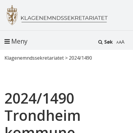
Meny
Søk
A
Klagenemndssekretariatet
>
2024/1490
2024/1490
Trondheim
kommune