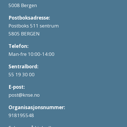
5008 Bergen
Postboksadresse:
Postboks 511 sentrum
5805 BERGEN
Telefon:
Man-fre 10:00-14:00
Sentralbord:
55 19 30 00
E-post:
post@knse.no
Organisasjonsnummer:
918195548