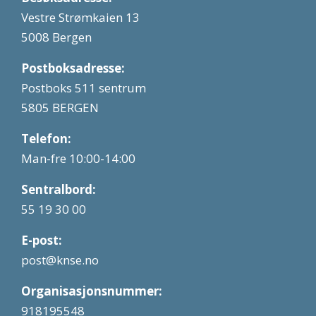
Vestre Strømkaien 13
5008 Bergen
Postboksadresse:
Postboks 511 sentrum
5805 BERGEN
Telefon:
Man-fre 10:00-14:00
Sentralbord:
55 19 30 00
E-post:
post@knse.no
Organisasjonsnummer:
918195548