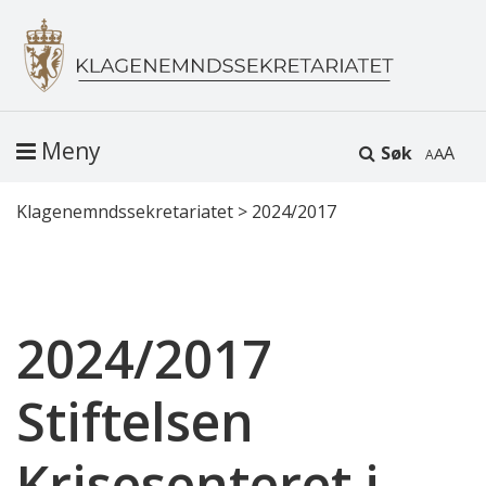
Meny
Søk
A
Klagenemndssekretariatet
>
2024/2017
2024/2017
Stiftelsen
Krisesenteret i