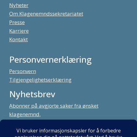
Nyheter
Om Klagenemndssekretariatet
Presse
Karriere
Kontakt
Personvernerklæring
Personvern
Tilgjengelighetserklæring
Nyhetsbrev
Abonner på avgjorte saker fra ønsket
klagenemnd,
meld deg på vårt nyhetsbrev