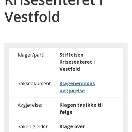
Vestfold
Klager/part:
Stiftelsen
Krisesenteret i
Vestfold
Saksdokument:
Klagenemndas
avgjørelse
Avgjørelse:
Klagen tas ikke til
følge
Saken gjelder:
Klage over