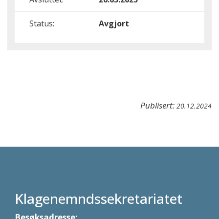
Status:
Avgjort
Publisert:
20.12.2024
Klagenemndssekretariatet
Besøksadresse: