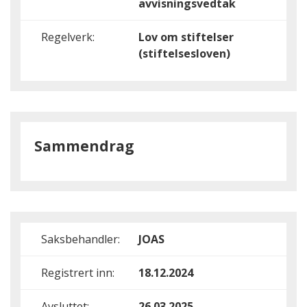
avvisningsvedtak
Regelverk:
Lov om stiftelser
(stiftelsesloven)
Sammendrag
Saksbehandler:
JOAS
Registrert inn:
18.12.2024
Avsluttet:
26.03.2025