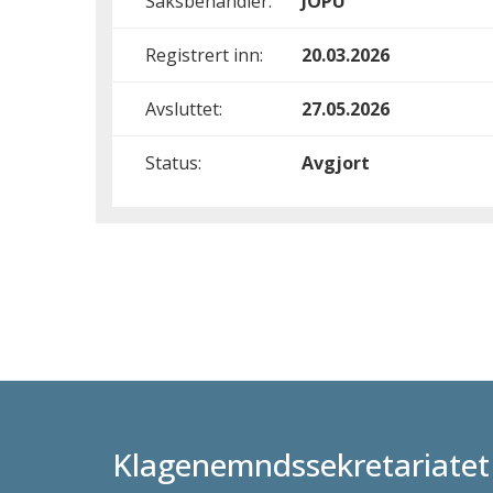
Saksbehandler:
JOPU
Registrert inn:
20.03.2026
Avsluttet:
27.05.2026
Status:
Avgjort
Klagenemndssekretariatet