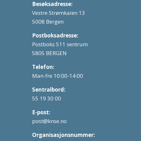
Besøksadresse:
Vestre Strømkaien 13
5008 Bergen
Postboksadresse:
Postboks 511 sentrum
5805 BERGEN
Telefon:
Man-fre 10:00-14:00
Sentralbord:
55 19 30 00
E-post:
post@knse.no
Organisasjonsnummer: