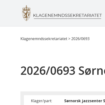
Klagenemndssekretariatet
>
2026/0693
2026/0693 Sørno
Klager/part:
Sørnorsk jazzsenter 