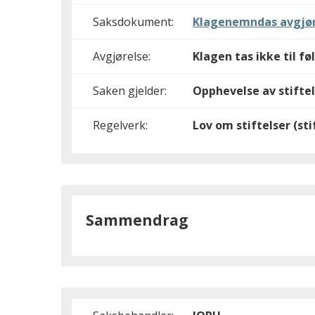
Saksdokument:
Klagenemndas avgjør
Avgjørelse:
Klagen tas ikke til fø
Saken gjelder:
Opphevelse av stifte
Regelverk:
Lov om stiftelser (st
Sammendrag