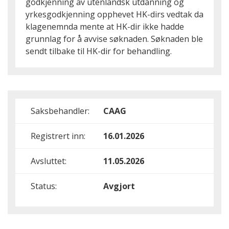
godkjenning av utenlandsk utdanning og
yrkesgodkjenning opphevet HK-dirs vedtak da
klagenemnda mente at HK-dir ikke hadde
grunnlag for å avvise søknaden. Søknaden ble
sendt tilbake til HK-dir for behandling.
Saksbehandler:
CAAG
Registrert inn:
16.01.2026
Avsluttet:
11.05.2026
Status:
Avgjort