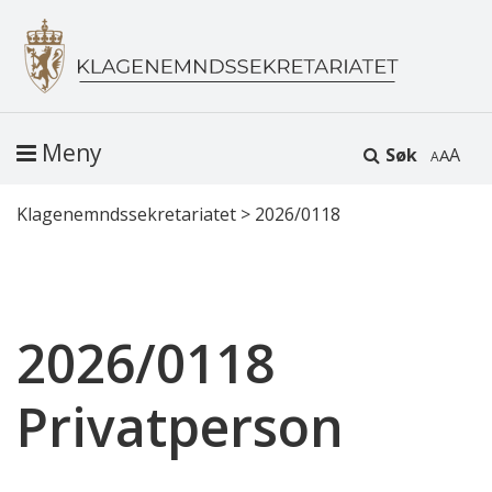
Meny
Søk
A
Klagenemndssekretariatet
>
2026/0118
2026/0118
Privatperson