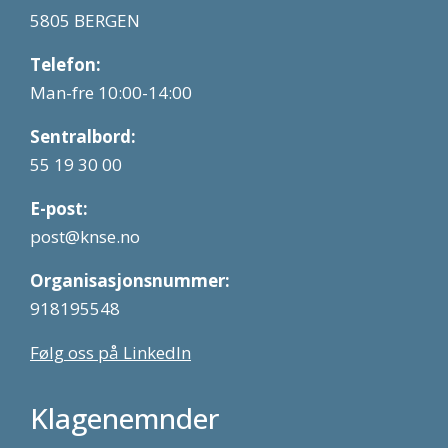
5805 BERGEN
Telefon:
Man-fre 10:00-14:00
Sentralbord:
55 19 30 00
E-post:
post@knse.no
Organisasjonsnummer:
918195548
Følg oss på LinkedIn
Klagenemnder