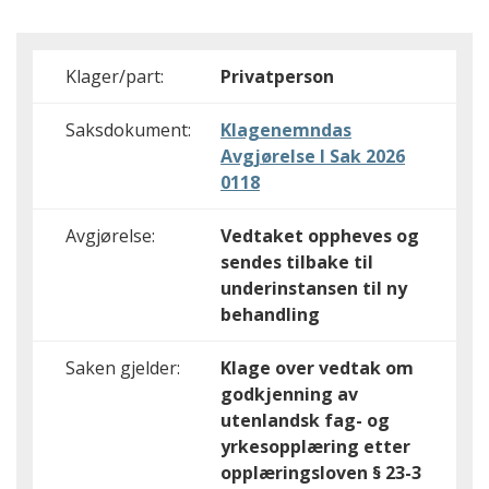
Klager/part:
Privatperson
Saksdokument:
Klagenemndas
Avgjørelse I Sak 2026
0118
Avgjørelse:
Vedtaket oppheves og
sendes tilbake til
underinstansen til ny
behandling
Saken gjelder:
Klage over vedtak om
godkjenning av
utenlandsk fag- og
yrkesopplæring etter
opplæringsloven § 23-3