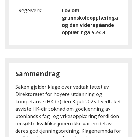
Regelverk:
Lov om
grunnskoleopplæringa
og den videregåande
opplæringa § 23-3
Sammendrag
Saken gjelder klage over vedtak fattet av
Direktoratet for høyere utdanning og
kompetanse (HKdir) den 3. juli 2025. I vedtaket
avviste HK-dir søknad om godkjenning av
utenlandsk fag- og yrkesopplæring fordi den
omsøkte kvalifikasjonen ikke var en del av
deres godkjenningsordning. Klagenemnda for