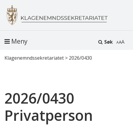
Meny
Søk
A
Klagenemndssekretariatet
>
2026/0430
2026/0430
Privatperson