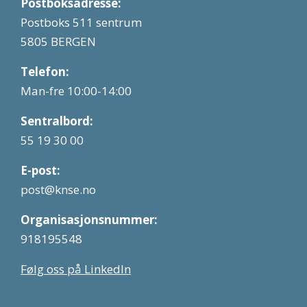
Postboksadresse:
Postboks 511 sentrum
5805 BERGEN
Telefon:
Man-fre 10:00-14:00
Sentralbord:
55 19 30 00
E-post:
post@knse.no
Organisasjonsnummer:
918195548
Følg oss på LinkedIn