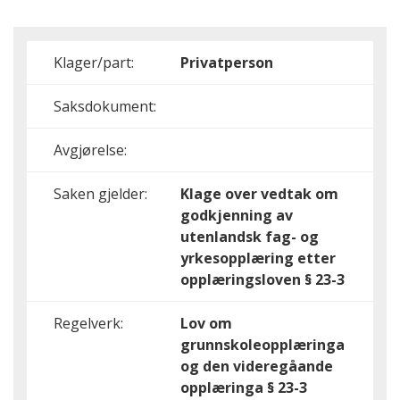
Klager/part:
Privatperson
Saksdokument:
Avgjørelse:
Saken gjelder:
Klage over vedtak om
godkjenning av
utenlandsk fag- og
yrkesopplæring etter
opplæringsloven § 23-3
Regelverk:
Lov om
grunnskoleopplæringa
og den videregåande
opplæringa § 23-3