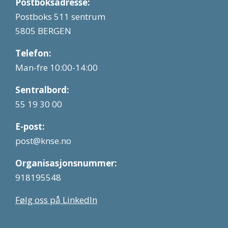
Postboksadresse:
Postboks 511 sentrum
5805 BERGEN
Telefon:
Man-fre 10:00-14:00
Sentralbord:
55 19 30 00
E-post:
post@knse.no
Organisasjonsnummer:
918195548
Følg oss på LinkedIn