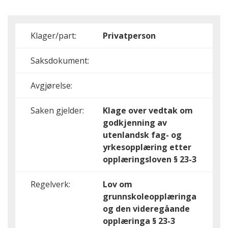
Klager/part:
Privatperson
Saksdokument:
Avgjørelse:
Saken gjelder:
Klage over vedtak om
godkjenning av
utenlandsk fag- og
yrkesopplæring etter
opplæringsloven § 23-3
Regelverk:
Lov om
grunnskoleopplæringa
og den videregåande
opplæringa § 23-3