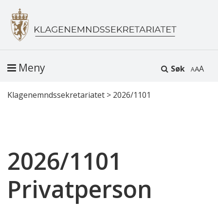
Meny
Søk
A
Klagenemndssekretariatet
>
2026/1101
2026/1101
Privatperson