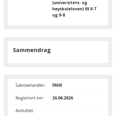
(universitets- og
høyskoleloven) §§ 9-7
og 9-8
Sammendrag
Saksbehandler:
FRHE
Registrert inn:
26.06.2026
Avsluttet: