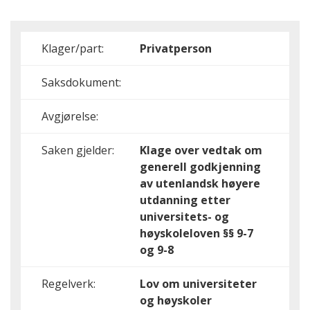
Klager/part:
Privatperson
Saksdokument:
Avgjørelse:
Saken gjelder:
Klage over vedtak om
generell godkjenning
av utenlandsk høyere
utdanning etter
universitets- og
høyskoleloven §§ 9-7
og 9-8
Regelverk:
Lov om universiteter
og høyskoler