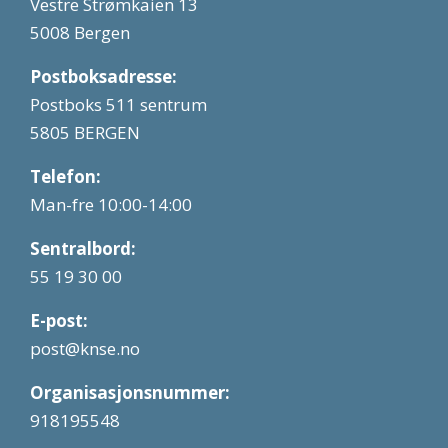
Vestre Strømkaien 13
5008 Bergen
Postboksadresse:
Postboks 511 sentrum
5805 BERGEN
Telefon:
Man-fre 10:00-14:00
Sentralbord:
55 19 30 00
E-post:
post@knse.no
Organisasjonsnummer:
918195548