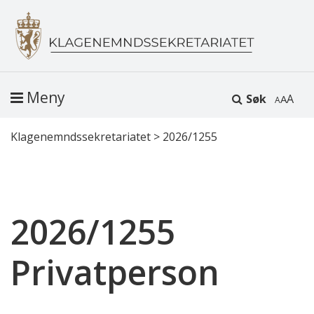
Meny
Søk
A
Klagenemndssekretariatet
>
2026/1255
2026/1255
Privatperson