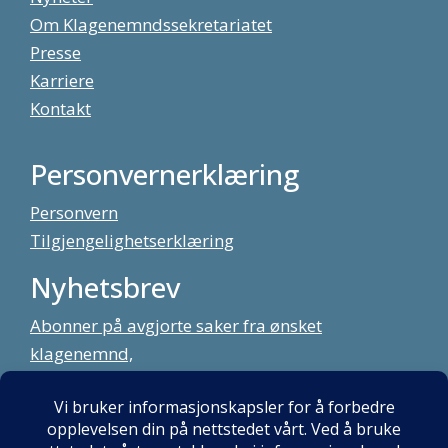
Om Klagenemndssekretariatet
Presse
Karriere
Kontakt
Personvernerklæring
Personvern
Tilgjengelighetserklæring
Nyhetsbrev
Abonner på avgjorte saker fra ønsket
klagenemnd,
meld deg på vårt nyhetsbrev