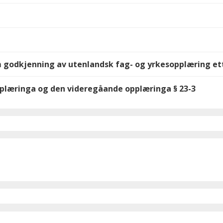
 godkjenning av utenlandsk fag- og yrkesopplæring ett
plæringa og den videregåande opplæringa § 23-3