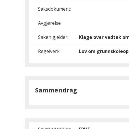
Saksdokument:
Avgjørelse:
Saken gjelder:
Klage over vedtak om
Regelverk:
Lov om grunnskoleop
Sammendrag