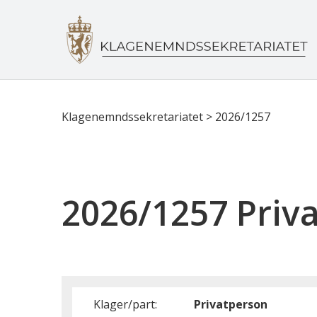
Klagenemndssekretariatet
>
2026/1257
2026/1257 Priv
Klager/part:
Privatperson