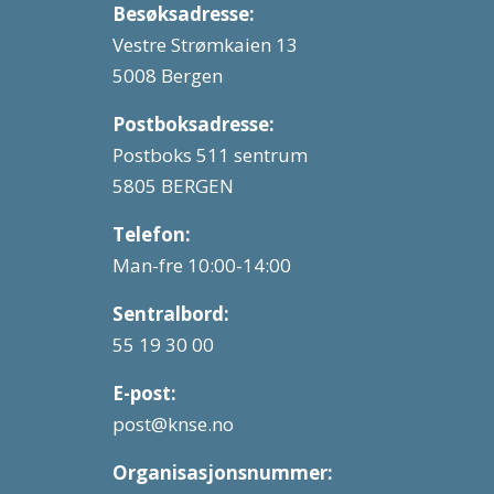
Besøksadresse:
Vestre Strømkaien 13
5008 Bergen
Postboksadresse:
Postboks 511 sentrum
5805 BERGEN
Telefon:
Man-fre 10:00-14:00
Sentralbord:
55 19 30 00
E-post:
post@knse.no
Organisasjonsnummer: