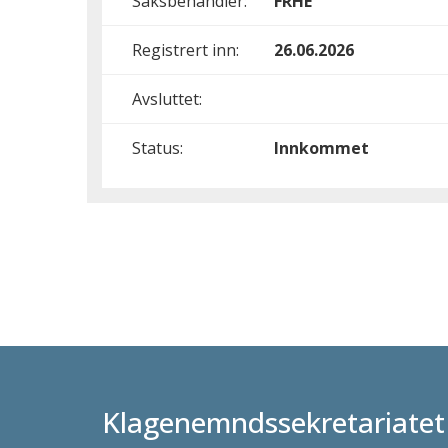
Saksbehandler:
FRHE
Registrert inn:
26.06.2026
Avsluttet:
Status:
Innkommet
Klagenemndssekretariatet