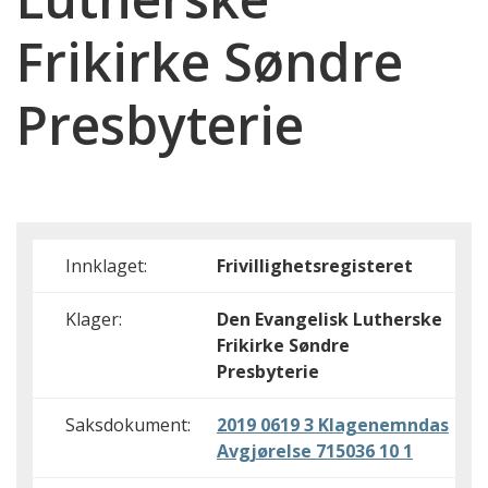
Frikirke Søndre
Presbyterie
Innklaget:
Frivillighetsregisteret
Klager:
Den Evangelisk Lutherske
Frikirke Søndre
Presbyterie
Saksdokument:
2019 0619 3 Klagenemndas
Avgjørelse 715036 10 1