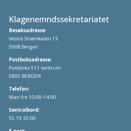
Klagenemndssekretariatet
Besøksadresse:
Vestre Strømkaien 13
5008 Bergen
Postboksadresse:
Postboks 511 sentrum
5805 BERGEN
Telefon:
Man-fre 10:00-14:00
Sentralbord:
55 19 30 00
E-post: