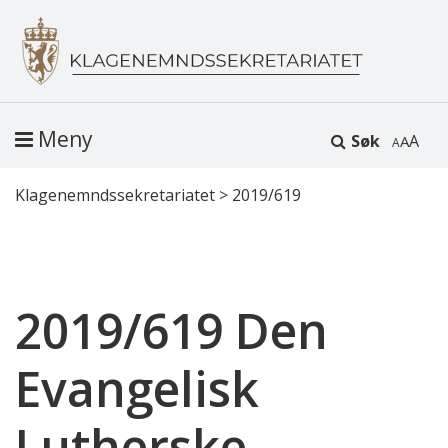
Meny
Søk
A
Klagenemndssekretariatet
>
2019/619
2019/619 Den
Evangelisk
Lutherske