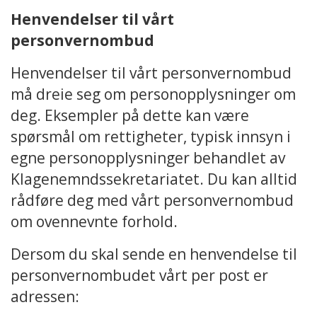
Henvendelser til vårt
personvernombud
Henvendelser til vårt personvernombud
må dreie seg om personopplysninger om
deg. Eksempler på dette kan være
spørsmål om rettigheter, typisk innsyn i
egne personopplysninger behandlet av
Klagenemndssekretariatet. Du kan alltid
rådføre deg med vårt personvernombud
om ovennevnte forhold.
Dersom du skal sende en henvendelse til
personvernombudet vårt per post er
adressen: