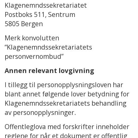
Klagenemndssekretariatet
Postboks 511, Sentrum
5805 Bergen
Merk konvolutten
“Klagenemndssekretariatets
personvernombud”
Annen relevant lovgivning
I tillegg til personopplysningsloven har
blant annet følgende lover betydning for
Klagenemndssekretariatets behandling
av personopplysninger.
Offentleglova med forskrifter inneholder
reglene for når et dokument er offentlig