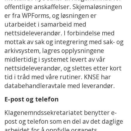
offentlige anskaffelser. Skjemaløsningen
er fra WPForms, og løsningen er
utarbeidet i samarbeid med
nettsideleverandør. I forbindelse med
mottak av sak og integrering med sak- og
arkivsystem, lagres opplysningene
midlertidig i systemet levert av vår
nettsideleverandør, og slettes etter kort
tid i tråd med våre rutiner. KNSE har
databehandleravtale med leverandør.
E-post og telefon
Klagenemndssekretariatet benytter e-
post og telefon som en del av det daglige
arbeidet for å oppfylle organets