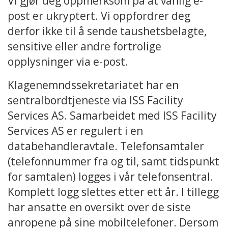
Vi gjør deg oppmerksom på at vanlig e-
post er ukryptert. Vi oppfordrer deg
derfor ikke til å sende taushetsbelagte,
sensitive eller andre fortrolige
opplysninger via e-post.
Klagenemndssekretariatet har en
sentralbordtjeneste via ISS Facility
Services AS. Samarbeidet med ISS Facility
Services AS er regulert i en
databehandleravtale. Telefonsamtaler
(telefonnummer fra og til, samt tidspunkt
for samtalen) logges i vår telefonsentral.
Komplett logg slettes etter ett år. I tillegg
har ansatte en oversikt over de siste
anropene på sine mobiltelefoner. Dersom