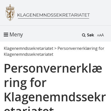
Meny
Søk
A
Klagenemndssekretariatet
>
Personvernerklæring for
Klagenemndssekretariatet
Personvernerklæ
ring for
Klagenemndssekr