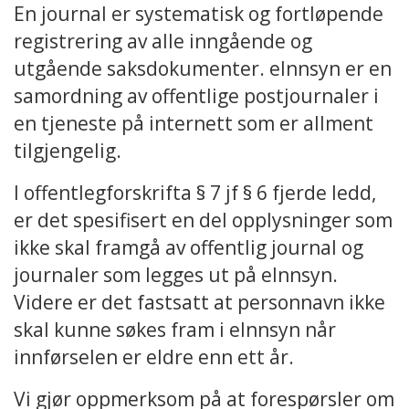
En journal er systematisk og fortløpende
registrering av alle inngående og
utgående saksdokumenter. eInnsyn er en
samordning av offentlige postjournaler i
en tjeneste på internett som er allment
tilgjengelig.
I offentlegforskrifta § 7 jf § 6 fjerde ledd,
er det spesifisert en del opplysninger som
ikke skal framgå av offentlig journal og
journaler som legges ut på eInnsyn.
Videre er det fastsatt at personnavn ikke
skal kunne søkes fram i eInnsyn når
innførselen er eldre enn ett år.
Vi gjør oppmerksom på at forespørsler om