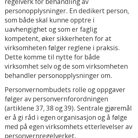
regelverk for behandling av
personopplysninger. En dedikert person,
som både skal kunne opptre i
uavhengighet og som er faglig
kompetent, øker sikkerheten for at
virksomheten følger reglene i praksis.
Dette komme til nytte for både
virksomhet selv og de som virksomheten
behandler personopplysninger om.
Personvernombudets rolle og oppgaver
følger av personvernforordningen
(artiklene 37, 38 og 39). Sentrale gjøremål
er å gi råd i egen organisasjon og å følge
med på egen virksomhets etterlevelser av
personvernregelverket.