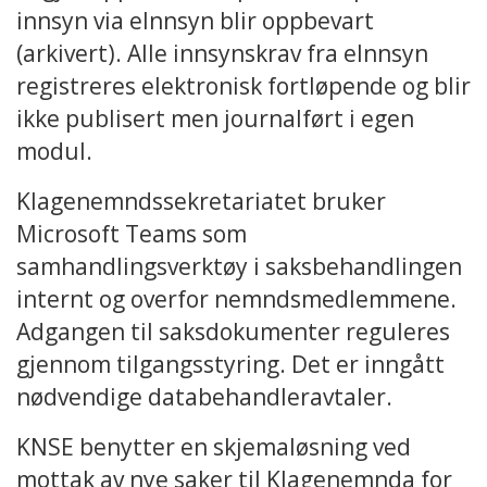
innsyn via eInnsyn blir oppbevart
(arkivert). Alle innsynskrav fra eInnsyn
registreres elektronisk fortløpende og blir
ikke publisert men journalført i egen
modul.
Klagenemndssekretariatet bruker
Microsoft Teams som
samhandlingsverktøy i saksbehandlingen
internt og overfor nemndsmedlemmene.
Adgangen til saksdokumenter reguleres
gjennom tilgangsstyring. Det er inngått
nødvendige databehandleravtaler.
KNSE benytter en skjemaløsning ved
mottak av nye saker til Klagenemnda for