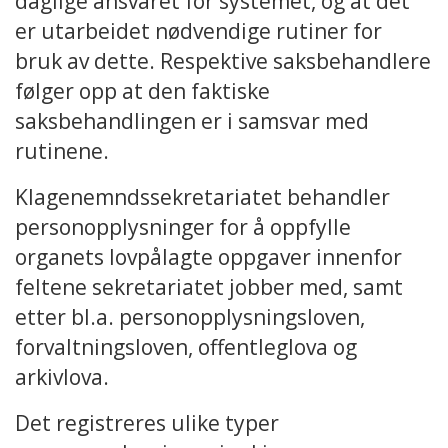
daglige ansvaret for systemet, og at det
er utarbeidet nødvendige rutiner for
bruk av dette. Respektive saksbehandlere
følger opp at den faktiske
saksbehandlingen er i samsvar med
rutinene.
Klagenemndssekretariatet behandler
personopplysninger for å oppfylle
organets lovpålagte oppgaver innenfor
feltene sekretariatet jobber med, samt
etter bl.a. personopplysningsloven,
forvaltningsloven, offentleglova og
arkivlova.
Det registreres ulike typer