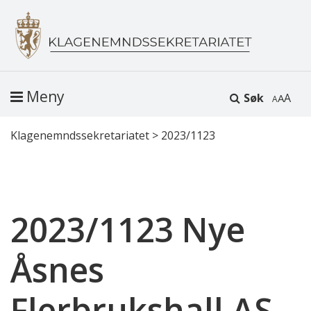
Meny
Søk
A
Klagenemndssekretariatet
>
2023/1123
2023/1123 Nye
Åsnes
Flerbrukshall AS