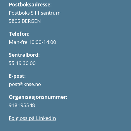
Postboksadresse:
Postboks 511 sentrum
5805 BERGEN
Telefon:
Man-fre 10:00-14:00
Sentralbord:
55 19 30 00
E-post:
post@knse.no
Organisasjonsnummer:
918195548
Følg oss på LinkedIn