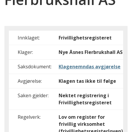
Innklaget:
Frivillighetsregisteret
Klager:
Nye Åsnes Flerbrukshall AS
Saksdokument:
Klagenemndas avgjørelse
Avgjørelse:
Klagen tas ikke til følge
Saken gjelder:
Nektet registrering i
Frivillighetsregisteret
Regelverk:
Lov om register for
frivillig virksomhet
(frivillighetsregisterloven)