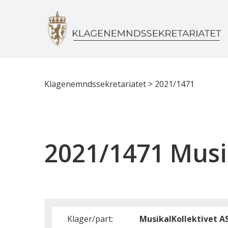
Klagenemndssekretariatet
>
2021/1471
2021/1471 Musi
Klager/part:
MusikalKollektivet A