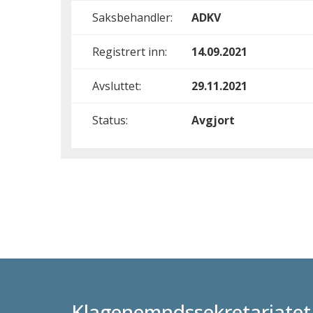
Saksbehandler:
ADKV
Registrert inn:
14.09.2021
Avsluttet:
29.11.2021
Status:
Avgjort
Klagenemndssekretariatet