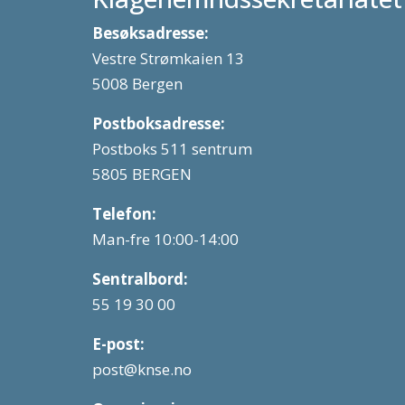
Besøksadresse:
Vestre Strømkaien 13
5008 Bergen
Postboksadresse:
Postboks 511 sentrum
5805 BERGEN
Telefon:
Man-fre 10:00-14:00
Sentralbord:
55 19 30 00
E-post:
post@knse.no