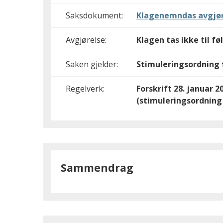
Saksdokument:
Klagenemndas avgjør
Avgjørelse:
Klagen tas ikke til fø
Saken gjelder:
Stimuleringsordning f
Regelverk:
Forskrift 28. januar 
(stimuleringsordning 
Sammendrag