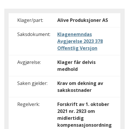
Klager/part:
Alive Produksjoner AS
Saksdokument:
Klagenemndas
Avgjørelse 2023 378
Offentlig Versjon
Avgjørelse:
Klager får delvis
medhold
Saken gjelder:
Krav om dekning av
sakskostnader
Regelverk:
Forskrift av 1. oktober
2021 nr. 2923 om
midlertidig
kompensasjonsordning