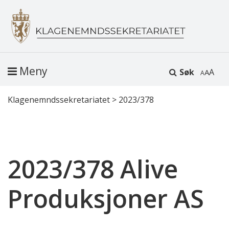
Meny
Søk
A
Klagenemndssekretariatet
>
2023/378
2023/378 Alive
Produksjoner AS