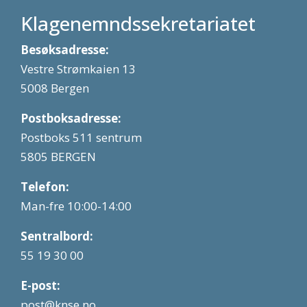
Klagenemndssekretariatet
Besøksadresse:
Vestre Strømkaien 13
5008 Bergen
Postboksadresse:
Postboks 511 sentrum
5805 BERGEN
Telefon:
Man-fre 10:00-14:00
Sentralbord:
55 19 30 00
E-post:
post@knse.no